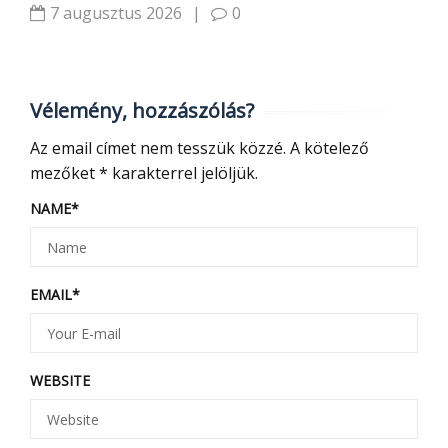
7 augusztus 2026
|
0
Vélemény, hozzászólás?
Az email címet nem tesszük közzé.
A kötelező
mezőket
*
karakterrel jelöljük.
NAME
*
EMAIL
*
WEBSITE