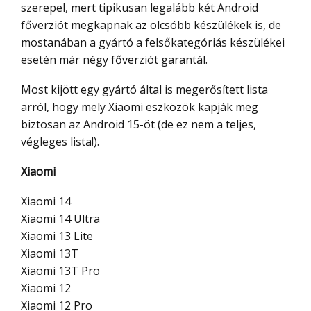
szerepel, mert tipikusan legalább két Android
főverziót megkapnak az olcsóbb készülékek is, de
mostanában a gyártó a felsőkategóriás készülékei
esetén már négy főverziót garantál.
Most kijött egy gyártó által is megerősített lista
arról, hogy mely Xiaomi eszközök kapják meg
biztosan az Android 15-öt (de ez nem a teljes,
végleges lista!).
Xiaomi
Xiaomi 14
Xiaomi 14 Ultra
Xiaomi 13 Lite
Xiaomi 13T
Xiaomi 13T Pro
Xiaomi 12
Xiaomi 12 Pro