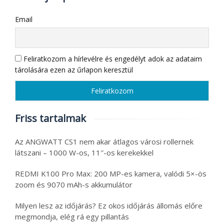
Email
Feliratkozom a hírlevélre és engedélyt adok az adataim
tárolására ezen az űrlapon keresztül
Friss tartalmak
Az ANGWATT CS1 nem akar átlagos városi rollernek
látszani – 1000 W-os, 11″-os kerekekkel
REDMI K100 Pro Max: 200 MP-es kamera, valódi 5×-ös
zoom és 9070 mAh-s akkumulátor
Milyen lesz az időjárás? Ez okos időjárás állomás előre
megmondja, elég rá egy pillantás