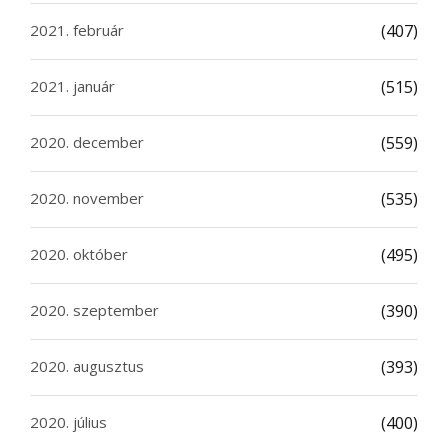
2021. február
(407)
2021. január
(515)
2020. december
(559)
2020. november
(535)
2020. október
(495)
2020. szeptember
(390)
2020. augusztus
(393)
2020. július
(400)