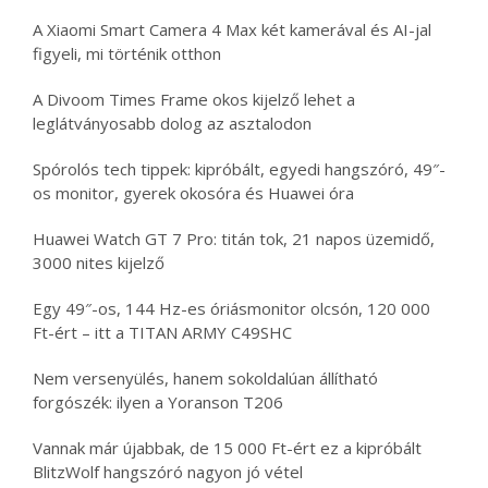
A Xiaomi Smart Camera 4 Max két kamerával és AI-jal
figyeli, mi történik otthon
A Divoom Times Frame okos kijelző lehet a
leglátványosabb dolog az asztalodon
Spórolós tech tippek: kipróbált, egyedi hangszóró, 49″-
os monitor, gyerek okosóra és Huawei óra
Huawei Watch GT 7 Pro: titán tok, 21 napos üzemidő,
3000 nites kijelző
Egy 49″-os, 144 Hz-es óriásmonitor olcsón, 120 000
Ft-ért – itt a TITAN ARMY C49SHC
Nem versenyülés, hanem sokoldalúan állítható
forgószék: ilyen a Yoranson T206
Vannak már újabbak, de 15 000 Ft-ért ez a kipróbált
BlitzWolf hangszóró nagyon jó vétel