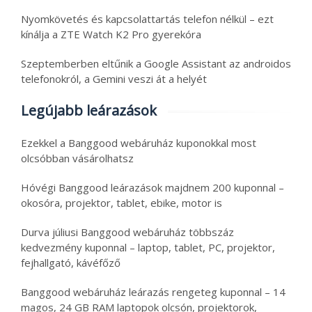
Nyomkövetés és kapcsolattartás telefon nélkül – ezt
kínálja a ZTE Watch K2 Pro gyerekóra
Szeptemberben eltűnik a Google Assistant az androidos
telefonokról, a Gemini veszi át a helyét
Legújabb leárazások
Ezekkel a Banggood webáruház kuponokkal most
olcsóbban vásárolhatsz
Hóvégi Banggood leárazások majdnem 200 kuponnal –
okosóra, projektor, tablet, ebike, motor is
Durva júliusi Banggood webáruház többszáz
kedvezmény kuponnal – laptop, tablet, PC, projektor,
fejhallgató, kávéfőző
Banggood webáruház leárazás rengeteg kuponnal – 14
magos, 24 GB RAM laptopok olcsón, projektorok,