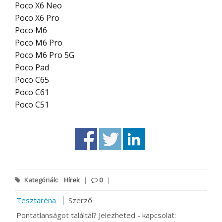
Poco X6 Neo
Poco X6 Pro
Poco M6
Poco M6 Pro
Poco M6 Pro 5G
Poco Pad
Poco C65
Poco C61
Poco C51
Kategóriák:
Hírek
|
0
|
Tesztaréna
Szerző
Pontatlanságot találtál? Jelezheted - kapcsolat: