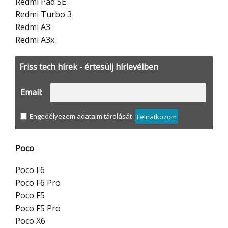
Redmi Pad SE
Redmi Turbo 3
Redmi A3
Redmi A3x
Friss tech hírek - értesülj hírlevélben
Email:
Engedélyezem adataim tárolását
Feliratkozom
Poco
Poco F6
Poco F6 Pro
Poco F5
Poco F5 Pro
Poco X6