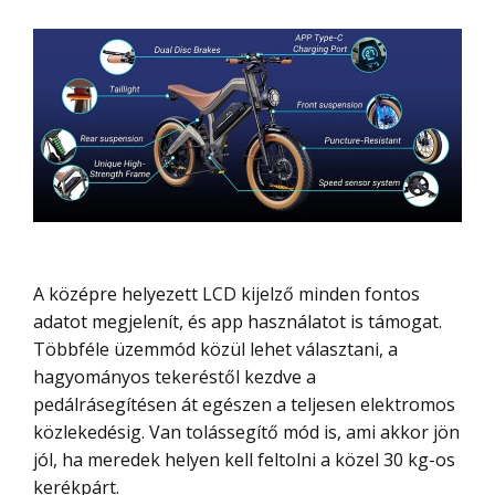
A középre helyezett LCD kijelző minden fontos
adatot megjelenít, és app használatot is támogat.
Többféle üzemmód közül lehet választani, a
hagyományos tekeréstől kezdve a
pedálrásegítésen át egészen a teljesen elektromos
közlekedésig. Van tolássegítő mód is, ami akkor jön
jól, ha meredek helyen kell feltolni a közel 30 kg-os
kerékpárt.