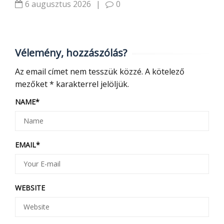
6 augusztus 2026
|
0
Vélemény, hozzászólás?
Az email címet nem tesszük közzé.
A kötelező
mezőket
*
karakterrel jelöljük.
NAME
*
EMAIL
*
WEBSITE