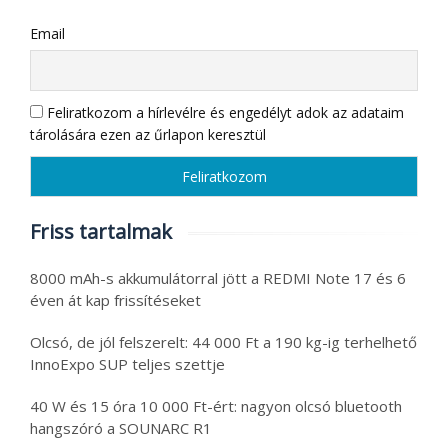
Email
Feliratkozom a hírlevélre és engedélyt adok az adataim
tárolására ezen az űrlapon keresztül
Friss tartalmak
8000 mAh-s akkumulátorral jött a REDMI Note 17 és 6
éven át kap frissítéseket
Olcsó, de jól felszerelt: 44 000 Ft a 190 kg-ig terhelhető
InnoExpo SUP teljes szettje
40 W és 15 óra 10 000 Ft-ért: nagyon olcsó bluetooth
hangszóró a SOUNARC R1