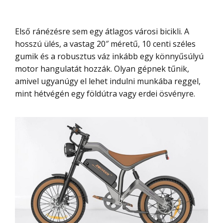
Első ránézésre sem egy átlagos városi bicikli. A
hosszú ülés, a vastag 20″ méretű, 10 centi széles
gumik és a robusztus váz inkább egy könnyűsúlyú
motor hangulatát hozzák. Olyan gépnek tűnik,
amivel ugyanúgy el lehet indulni munkába reggel,
mint hétvégén egy földútra vagy erdei ösvényre.