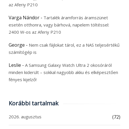
az Aferiy P210
Varga Nándor
-
Tartalék áramforrás áramszünet
esetén otthonra, vagy bárhová, napelem töltéssel:
2400 W-os az Aferiy P210
George
-
Nem csak fájlokat tárol, ez a NAS teljesértékű
számítógép is
Leslie
-
A Samsung Galaxy Watch Ultra 2 okosóráról
minden kiderült – sokkal nagyobb akku és elképesztően
fényes kijelző!
Korábbi tartalmak
2026. augusztus
(72)