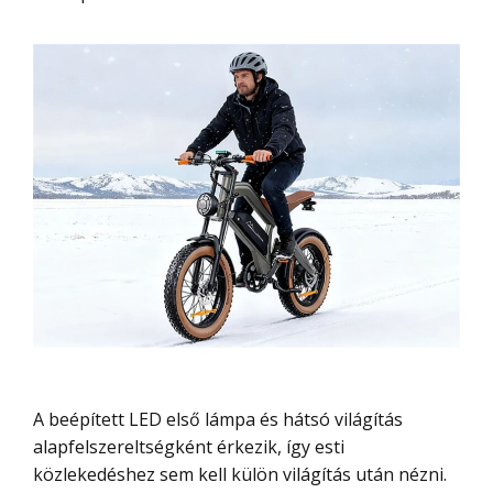
A beépített LED első lámpa és hátsó világítás
alapfelszereltségként érkezik, így esti
közlekedéshez sem kell külön világítás után nézni.