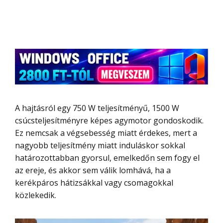
A hajtásról egy 750 W teljesítményű, 1500 W
csúcsteljesítményre képes agymotor gondoskodik.
Ez nemcsak a végsebesség miatt érdekes, mert a
nagyobb teljesítmény miatt induláskor sokkal
határozottabban gyorsul, emelkedőn sem fogy el
az ereje, és akkor sem válik lomhává, ha a
kerékpáros hátizsákkal vagy csomagokkal
közlekedik.