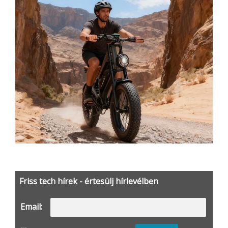
Friss tech hírek - értesülj hírlevélben
Email: