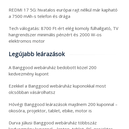
REDMI 17 5G: hivatalos európai rajt nélkül már kapható
a 7500 mAh-s telefon és drága
Tech válogatás: 8700 Ft-ért elég komoly fülhallgató, TV
hangrendszer minimális pénzért és 2000 W-os
elektromos motor
Legújabb leárazások
A Banggood webáruház bedobott közel 200
kedvezmény kupont
Ezekkel a Banggood webáruház kuponokkal most
olcsóbban vásárolhatsz
Hóvégi Banggood leárazások majdnem 200 kuponnal –
okosóra, projektor, tablet, ebike, motor is
Durva júliusi Banggood webáruház többszáz