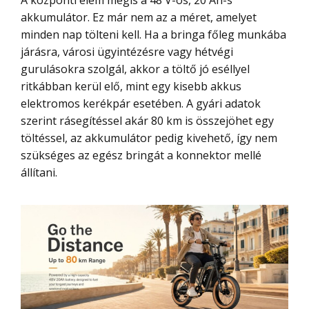
akkumulátor. Ez már nem az a méret, amelyet
minden nap tölteni kell. Ha a bringa főleg munkába
járásra, városi ügyintézésre vagy hétvégi
gurulásokra szolgál, akkor a töltő jó eséllyel
ritkábban kerül elő, mint egy kisebb akkus
elektromos kerékpár esetében. A gyári adatok
szerint rásegítéssel akár 80 km is összejöhet egy
töltéssel, az akkumulátor pedig kivehető, így nem
szükséges az egész bringát a konnektor mellé
állítani.