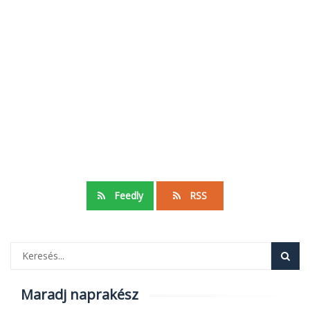
Feedly
RSS
Maradj naprakész