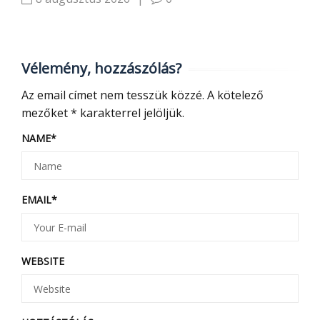
Vélemény, hozzászólás?
Az email címet nem tesszük közzé.
A kötelező
mezőket
*
karakterrel jelöljük.
NAME
*
EMAIL
*
WEBSITE