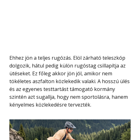
Ehhez jön a teljes rugózás. Elöl zárható teleszkóp
dolgozik, hátul pedig külön rugóstag csillapítja az
ütéseket. Ez főleg akkor jön jól, amikor nem
tökéletes aszfalton közlekedik valaki. A hosszú ülés
és az egyenes testtartást támogató kormány
szintén azt sugallja, hogy nem sportolásra, hanem
kényelmes közlekedésre tervezték.