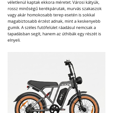
véletlenül kaptak ekkora méretet. Városi kátyúk,
rossz minőségű kerékpárutak, murvás szakaszok
vagy akár homokosabb terep esetén is sokkal
magabiztosabb érzést adnak, mint a keskenyebb
gumik. A széles futófelület ráadásul nemcsak a
tapadásban segít, hanem az úthibák egy részét is
elnyeli.