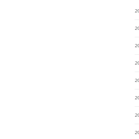
2
20
20
2
20
2
2
2