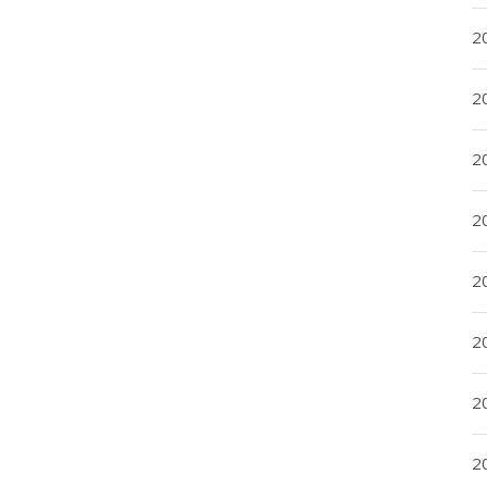
2
2
2
2
2
20
20
2