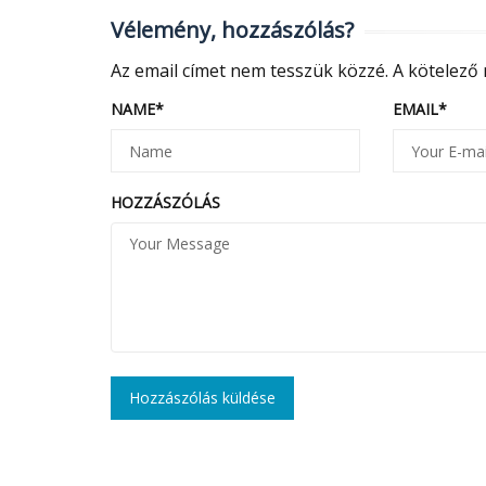
Vélemény, hozzászólás?
Az email címet nem tesszük közzé.
A kötelező
NAME
*
EMAIL
*
HOZZÁSZÓLÁS