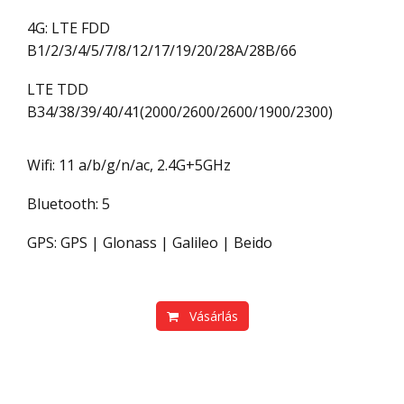
4G: LTE FDD
B1/2/3/4/5/7/8/12/17/19/20/28A/28B/66
LTE TDD
B34/38/39/40/41(2000/2600/2600/1900/2300)
Wifi: 11 a/b/g/n/ac, 2.4G+5GHz
Bluetooth: 5
GPS: GPS | Glonass | Galileo | Beido
Vásárlás