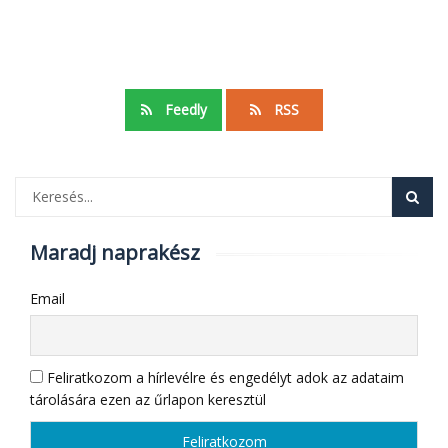
Feedly
RSS
Maradj naprakész
Email
Feliratkozom a hírlevélre és engedélyt adok az adataim
tárolására ezen az űrlapon keresztül