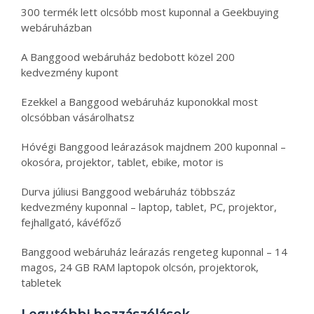
300 termék lett olcsóbb most kuponnal a Geekbuying
webáruházban
A Banggood webáruház bedobott közel 200
kedvezmény kupont
Ezekkel a Banggood webáruház kuponokkal most
olcsóbban vásárolhatsz
Hóvégi Banggood leárazások majdnem 200 kuponnal –
okosóra, projektor, tablet, ebike, motor is
Durva júliusi Banggood webáruház többszáz
kedvezmény kuponnal – laptop, tablet, PC, projektor,
fejhallgató, kávéfőző
Banggood webáruház leárazás rengeteg kuponnal – 14
magos, 24 GB RAM laptopok olcsón, projektorok,
tabletek