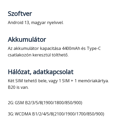
Szoftver
Android 13, magyar nyelvvel.
Akkumulátor
Az akkumulátor kapacitása 4400mAh és Type-C
csatlakozón keresztül tölthető.
Hálózat, adatkapcsolat
Két SIM tehető bele, vagy 1 SIM + 1 memóriakártya.
B20 is van.
2G: GSM B2/3/5/8(1900/1800/850/900)
3G: WCDMA B1/2/4/5/8(2100/1900/1700/850/900)