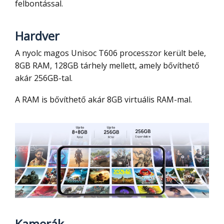
felbontással.
Hardver
A nyolc magos Unisoc T606 processzor került bele,
8GB RAM, 128GB tárhely mellett, amely bővíthető
akár 256GB-tal.
A RAM is bővíthető akár 8GB virtuális RAM-mal.
Kamerák