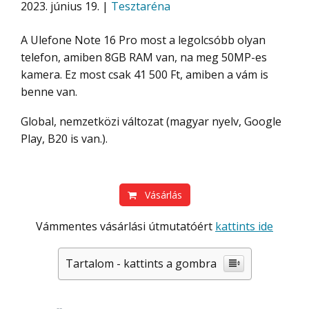
2023. június 19. |
Tesztaréna
A Ulefone Note 16 Pro most a legolcsóbb olyan
telefon, amiben 8GB RAM van, na meg 50MP-es
kamera. Ez most csak 41 500 Ft, amiben a vám is
benne van.
Global, nemzetközi változat (magyar nyelv, Google
Play, B20 is van.).
Vásárlás
Vámmentes vásárlási útmutatóért
kattints ide
Tartalom - kattints a gombra