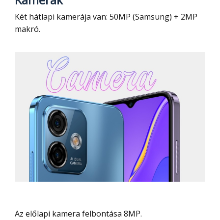
Két hátlapi kamerája van: 50MP (Samsung) + 2MP
makró.
Az előlapi kamera felbontása 8MP.