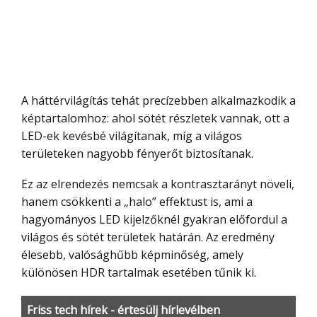
A háttérvilágítás tehát precízebben alkalmazkodik a
képtartalomhoz: ahol sötét részletek vannak, ott a
LED-ek kevésbé világítanak, míg a világos
területeken nagyobb fényerőt biztosítanak.
Ez az elrendezés nemcsak a kontrasztarányt növeli,
hanem csökkenti a „halo” effektust is, ami a
hagyományos LED kijelzőknél gyakran előfordul a
világos és sötét területek határán. Az eredmény
élesebb, valósághűbb képminőség, amely
különösen HDR tartalmak esetében tűnik ki.
Friss tech hírek - értesülj hírlevélben