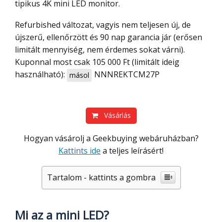
tipikus 4K mini LED monitor.
Refurbished változat, vagyis nem teljesen új, de
újszerű, ellenőrzött és 90 nap garancia jár (erősen
limitált mennyiség, nem érdemes sokat várni).
Kuponnal most csak 105 000 Ft (limitált ideig
használható):
NNNREKTCM27P
másol
Vásárlás
Hogyan vásárolj a Geekbuying webáruházban?
Kattints ide
a teljes leírásért!
Tartalom - kattints a gombra
Mi az a mini LED?