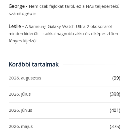
George
-
Nem csak fájlokat tárol, ez a NAS teljesértékű
számítógép is
Leslie
-
A Samsung Galaxy Watch Ultra 2 okosóráról
minden kiderült – sokkal nagyobb akku és elképesztően
fényes kijelző!
Korábbi tartalmak
2026. augusztus
(99)
2026. július
(398)
2026. június
(401)
2026. május
(375)