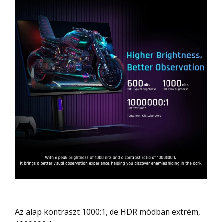
Az alap kontraszt 1000:1, de HDR módban extrém,