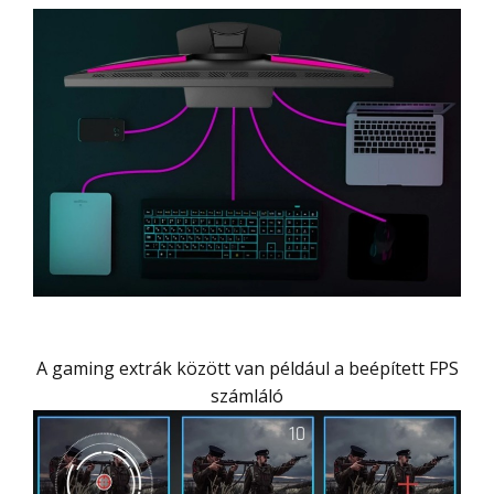
A gaming extrák között van például a beépített FPS
számláló