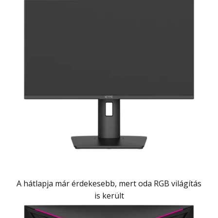
A hátlapja már érdekesebb, mert oda RGB világítás
is került