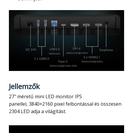
Jellemzők
27″ méretű mini LED monitor IPS
panellel, 3840×2160 pixel felbontással és összesen
2304 LED adja a világítást.