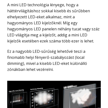
A mini LED technológia lényege, hogy a
háttérvilágításhoz sokkal kisebb és sűrűbben
elhelyezett LED-eket alkalmaz, mint a
hagyományos LED kijelzőknél. Míg egy
hagyományos LED panelen néhány tucat vagy száz
LED világítja meg a kijelzőt, addig a mini LED
kijelzők esetében ezek száma több ezer is lehet.
Ez a nagyobb LED-sűrűség lehetővé teszi a
finomabb helyi fényerő-szabályozást (local
dimming), mivel a kisebb LED-eket különálló
zónákban lehet vezérelni.