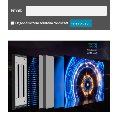
Email:
Engedélyezem adataim tárolását
Feliratkozom