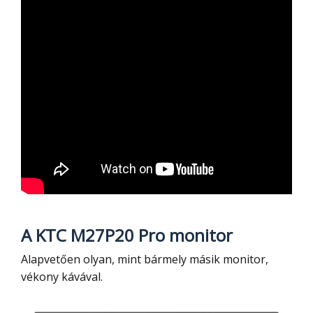
A KTC M27P20 Pro monitor
Alapvetően olyan, mint bármely másik monitor,
vékony kávával.