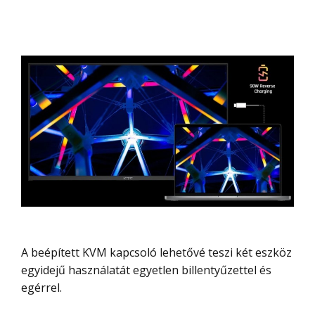
A beépített KVM kapcsoló lehetővé teszi két eszköz
egyidejű használatát egyetlen billentyűzettel és
egérrel.