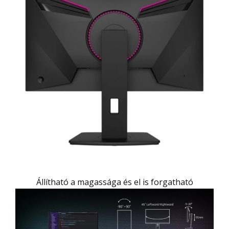
Állítható a magassága és el is forgatható