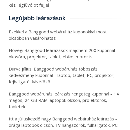
kézi légfúvó öt fejjel
Legújabb leárazások
Ezekkel a Banggood webáruház kuponokkal most
olcsóbban vásárolhatsz
Hóvégi Banggood leárazások majdnem 200 kuponnal –
okosóra, projektor, tablet, ebike, motor is
Durva júliusi Banggood webáruház többszáz
kedvezmény kuponnal – laptop, tablet, PC, projektor,
fejhallgató, kávéfőző
Banggood webáruház leárazás rengeteg kuponnal – 14
magos, 24 GB RAM laptopok olcsón, projektorok,
tabletek
Itt a júliuskezdő nagy Banggood webáruház leárazás –
drága laptopok olcsón, TV hangszórók, fülhallgatók, PC-