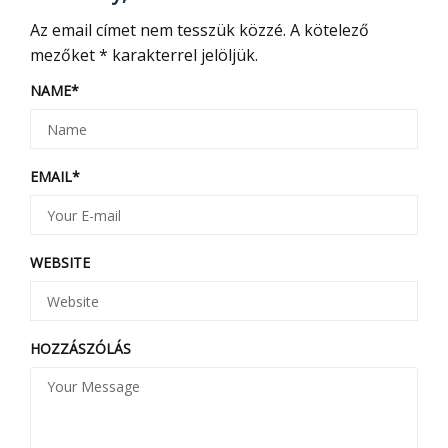
Az email címet nem tesszük közzé.
A kötelező
mezőket
*
karakterrel jelöljük.
NAME
*
EMAIL
*
WEBSITE
HOZZÁSZÓLÁS