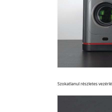
Szokatlanul részletes vezérl