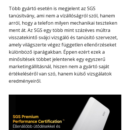
Több gyártó esetén is megjelent az SGS
tanúsítvány, ami nem a vízállóságról szól, hanem
arról, hogy a telefon milyen mechanikai teszteken
ment át. Az SGS egy több mint százéves múltra
visszatekintő svájci vizsgáló és tanúsító szervezet,
amely világszerte végez független ellenőrzéseket
különböző iparágakban. Éppen ezért ezek a
minősítések többet jelentenek egy egyszerű
marketingállításnál, hiszen nem a gyártó saját
értékeléséről van szó, hanem külső vizsgálatok
eredményeiről.