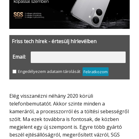
Friss tech hírek - értesülj hírlevélben
Email:
Engedélyezem adataim tárolását
Feliratkozom
Elég visszanézni néhány 2020 körüli
telefonbemutatót. Akkor szinte minden a
kameráról, a processzorról és a töltési sebességről
szólt. Ma ezek továbbra is fontosak, de közben
megjelent egy új szempont is. Egyre több gyártó
beszél ejtésállóságról, megerősített vázról, SGS