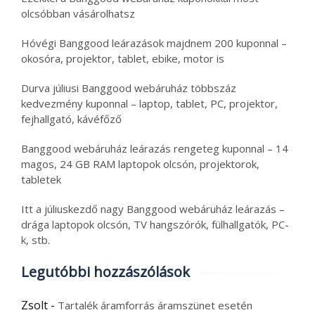
olcsóbban vásárolhatsz
Hóvégi Banggood leárazások majdnem 200 kuponnal –
okosóra, projektor, tablet, ebike, motor is
Durva júliusi Banggood webáruház többszáz
kedvezmény kuponnal – laptop, tablet, PC, projektor,
fejhallgató, kávéfőző
Banggood webáruház leárazás rengeteg kuponnal – 14
magos, 24 GB RAM laptopok olcsón, projektorok,
tabletek
Itt a júliuskezdő nagy Banggood webáruház leárazás –
drága laptopok olcsón, TV hangszórók, fülhallgatók, PC-
k, stb.
Legutóbbi hozzászólások
Zsolt
-
Tartalék áramforrás áramszünet esetén