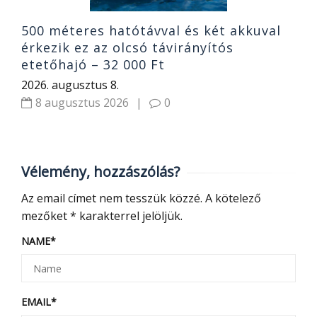
500 méteres hatótávval és két akkuval
érkezik ez az olcsó távirányítós
etetőhajó – 32 000 Ft
2026. augusztus 8.
8 augusztus 2026
|
0
Vélemény, hozzászólás?
Az email címet nem tesszük közzé.
A kötelező
mezőket
*
karakterrel jelöljük.
NAME
*
EMAIL
*