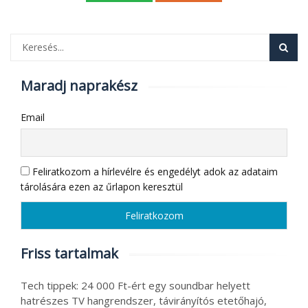
Maradj naprakész
Email
Feliratkozom a hírlevélre és engedélyt adok az adataim
tárolására ezen az űrlapon keresztül
Friss tartalmak
Tech tippek: 24 000 Ft-ért egy soundbar helyett
hatrészes TV hangrendszer, távirányítós etetőhajó,