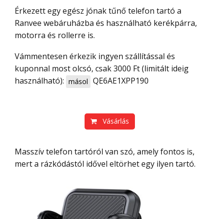
Érkezett egy egész jónak tűnő telefon tartó a
Ranvee webáruházba és használható kerékpárra,
motorra és rollerre is.
Vámmentesen érkezik ingyen szállítással és
kuponnal most olcsó, csak 3000 Ft (limitált ideig
használható):
QE6AE1XPP190
másol
Vásárlás
Masszív telefon tartóról van szó, amely fontos is,
mert a rázkódástól idővel eltörhet egy ilyen tartó.