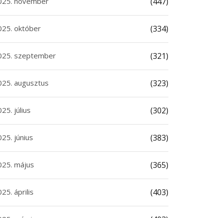
025. november
(447)
025. október
(334)
025. szeptember
(321)
025. augusztus
(323)
25. július
(302)
25. június
(383)
025. május
(365)
25. április
(403)