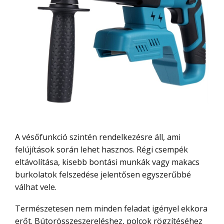
A vésőfunkció szintén rendelkezésre áll, ami
felújítások során lehet hasznos. Régi csempék
eltávolítása, kisebb bontási munkák vagy makacs
burkolatok felszedése jelentősen egyszerűbbé
válhat vele.
Természetesen nem minden feladat igényel ekkora
erőt. Bútorösszeszereléshez, polcok rögzítéséhez