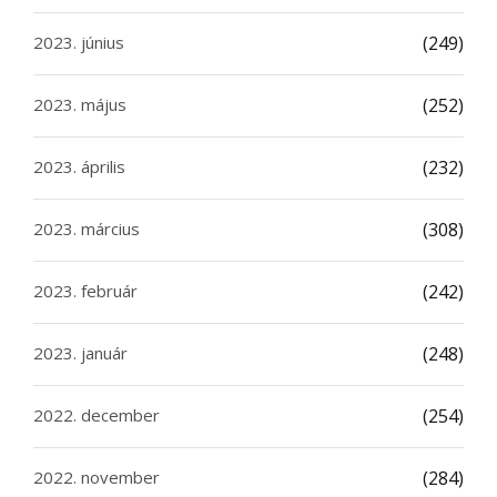
2023. június
(249)
2023. május
(252)
2023. április
(232)
2023. március
(308)
2023. február
(242)
2023. január
(248)
2022. december
(254)
2022. november
(284)