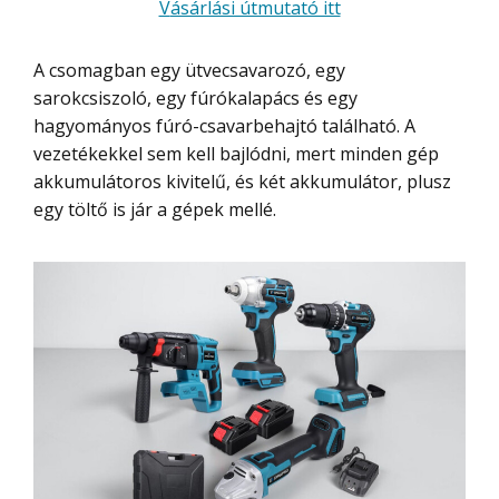
Vásárlási útmutató itt
A csomagban egy ütvecsavarozó, egy
sarokcsiszoló, egy fúrókalapács és egy
hagyományos fúró-csavarbehajtó található. A
vezetékekkel sem kell bajlódni, mert minden gép
akkumulátoros kivitelű, és két akkumulátor, plusz
egy töltő is jár a gépek mellé.