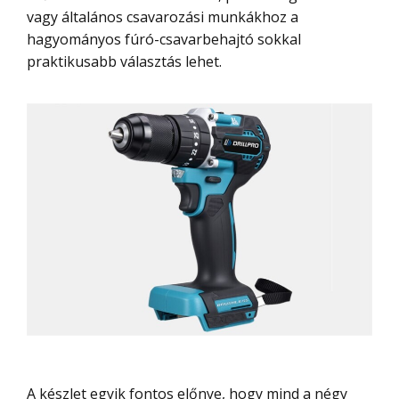
vagy általános csavarozási munkákhoz a
hagyományos fúró-csavarbehajtó sokkal
praktikusabb választás lehet.
A készlet egyik fontos előnye, hogy mind a négy