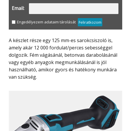
Email:
Engedélyezem adataim tárolását
Feliratkozom
A készlet része egy 125 mm-es sarokcsiszoló is,
amely akár 12 000 fordulat/perces sebességgel
dolgozik. Fém vágásánál, betonvas darabolásánál
vagy egyéb anyagok megmunkálásánál is jól
használható, amikor gyors és hatékony munkára
van szükség.