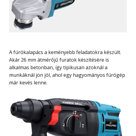
A fúrókalapács a keményebb feladatokra készült.
Akár 26 mm átmérőjű furatok készítésére is
alkalmas betonban, így tipikusan azoknál a
munkáknál jön jól, ahol egy hagyományos fúrógép
már kevés lenne.