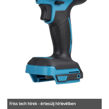
Friss tech hírek - értesülj hírlevélben