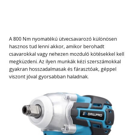
A 800 Nm nyomatékú ütvecsavarozó különösen
hasznos tud lenni akkor, amikor berohadt
csavarokkal vagy nehezen mozduló kötésekkel kell
megküzdeni. Az ilyen munkák kézi szerszámokkal
gyakran hosszadalmasak és fárasztóak, géppel
viszont jóval gyorsabban haladnak.