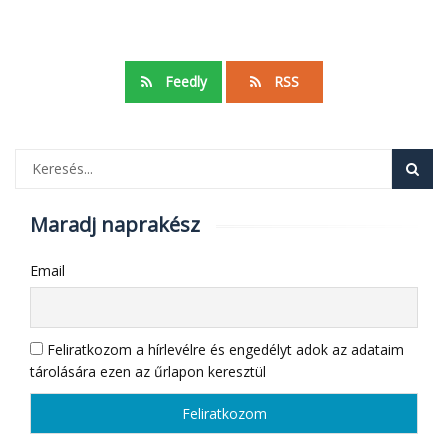
Feedly
RSS
Maradj naprakész
Email
Feliratkozom a hírlevélre és engedélyt adok az adataim
tárolására ezen az űrlapon keresztül