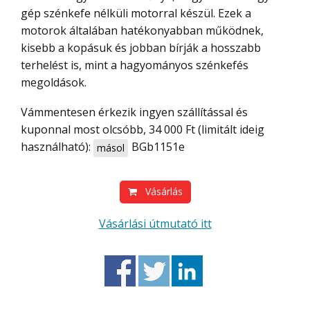
gép szénkefe nélküli motorral készül. Ezek a
motorok általában hatékonyabban működnek,
kisebb a kopásuk és jobban bírják a hosszabb
terhelést is, mint a hagyományos szénkefés
megoldások.
Vámmentesen érkezik ingyen szállítással és
kuponnal most olcsóbb, 34 000 Ft (limitált ideig
használható):
BGb1151e
másol
Vásárlás
Vásárlási útmutató itt