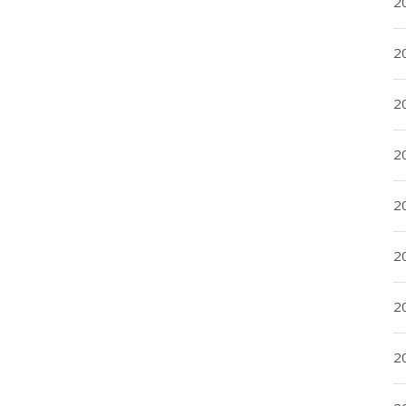
2
2
2
2
20
20
2
20