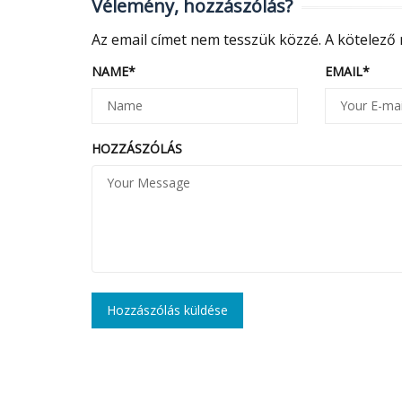
Vélemény, hozzászólás?
Az email címet nem tesszük közzé.
A kötelező
NAME
*
EMAIL
*
HOZZÁSZÓLÁS