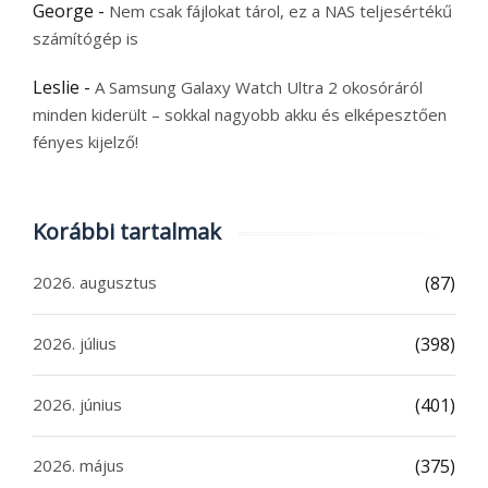
George
-
Nem csak fájlokat tárol, ez a NAS teljesértékű
számítógép is
Leslie
-
A Samsung Galaxy Watch Ultra 2 okosóráról
minden kiderült – sokkal nagyobb akku és elképesztően
fényes kijelző!
Korábbi tartalmak
2026. augusztus
(87)
2026. július
(398)
2026. június
(401)
2026. május
(375)