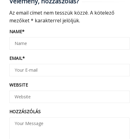
Vélemény, hozzászólás?
Az email címet nem tesszük közzé.
A kötelező
mezőket
*
karakterrel jelöljük.
NAME
*
EMAIL
*
WEBSITE
HOZZÁSZÓLÁS