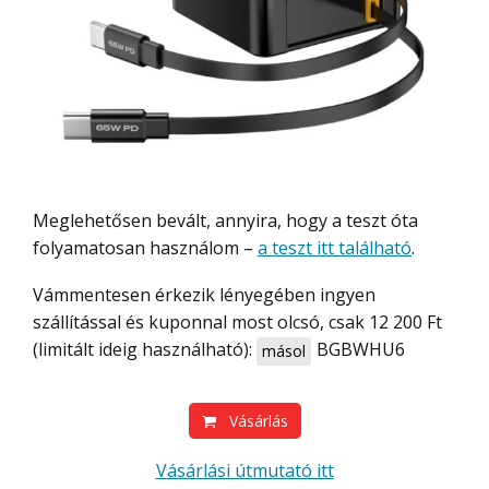
Meglehetősen bevált, annyira, hogy a teszt óta
folyamatosan használom –
a teszt itt található
.
Vámmentesen érkezik lényegében ingyen
szállítással és kuponnal most olcsó, csak 12 200 Ft
(limitált ideig használható):
BGBWHU6
másol
Vásárlás
Vásárlási útmutató itt