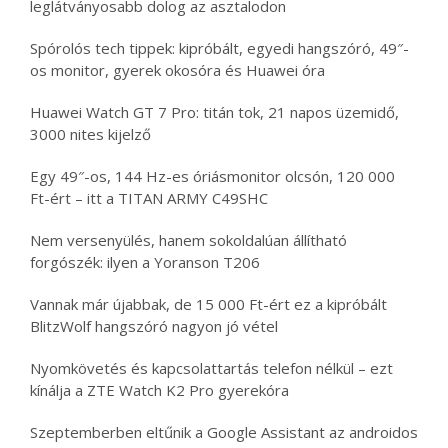
leglátványosabb dolog az asztalodon
Spórolós tech tippek: kipróbált, egyedi hangszóró, 49″-
os monitor, gyerek okosóra és Huawei óra
Huawei Watch GT 7 Pro: titán tok, 21 napos üzemidő,
3000 nites kijelző
Egy 49″-os, 144 Hz-es óriásmonitor olcsón, 120 000
Ft-ért – itt a TITAN ARMY C49SHC
Nem versenyülés, hanem sokoldalúan állítható
forgószék: ilyen a Yoranson T206
Vannak már újabbak, de 15 000 Ft-ért ez a kipróbált
BlitzWolf hangszóró nagyon jó vétel
Nyomkövetés és kapcsolattartás telefon nélkül – ezt
kínálja a ZTE Watch K2 Pro gyerekóra
Szeptemberben eltűnik a Google Assistant az androidos