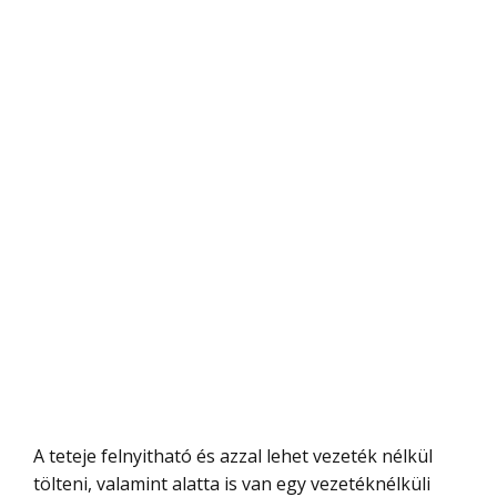
A teteje felnyitható és azzal lehet vezeték nélkül
tölteni, valamint alatta is van egy vezetéknélküli