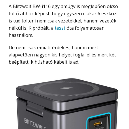
A Blitzwolf BW-i116 egy amúgy is meglepően olcsó
töltő ahhoz képest, hogy egyszerre akár 6 eszközt
is tud tölteni nem csak vezetékkel, hanem vezeték
nélkül is. Kipróbált, a
teszt
óta folyamatosan
használom.
De nem csak emiatt érdekes, hanem mert
alapvetően nagyon kis helyet foglal el és mert két
beépített, kihúzható kábelt is ad.