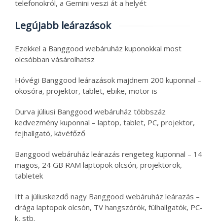
telefonokról, a Gemini veszi át a helyét
Legújabb leárazások
Ezekkel a Banggood webáruház kuponokkal most
olcsóbban vásárolhatsz
Hóvégi Banggood leárazások majdnem 200 kuponnal –
okosóra, projektor, tablet, ebike, motor is
Durva júliusi Banggood webáruház többszáz
kedvezmény kuponnal – laptop, tablet, PC, projektor,
fejhallgató, kávéfőző
Banggood webáruház leárazás rengeteg kuponnal – 14
magos, 24 GB RAM laptopok olcsón, projektorok,
tabletek
Itt a júliuskezdő nagy Banggood webáruház leárazás –
drága laptopok olcsón, TV hangszórók, fülhallgatók, PC-
k, stb.