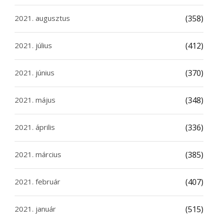
2021. augusztus
(358)
2021. július
(412)
2021. június
(370)
2021. május
(348)
2021. április
(336)
2021. március
(385)
2021. február
(407)
2021. január
(515)