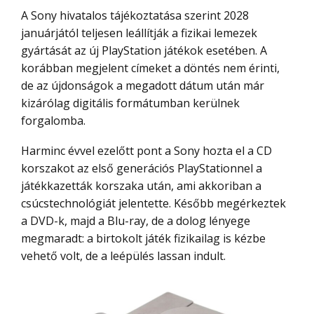
A Sony hivatalos tájékoztatása szerint 2028
januárjától teljesen leállítják a fizikai lemezek
gyártását az új PlayStation játékok esetében. A
korábban megjelent címeket a döntés nem érinti,
de az újdonságok a megadott dátum után már
kizárólag digitális formátumban kerülnek
forgalomba.
Harminc évvel ezelőtt pont a Sony hozta el a CD
korszakot az első generációs PlayStationnel a
játékkazetták korszaka után, ami akkoriban a
csúcstechnológiát jelentette. Később megérkeztek
a DVD-k, majd a Blu-ray, de a dolog lényege
megmaradt: a birtokolt játék fizikailag is kézbe
vehető volt, de a leépülés lassan indult.