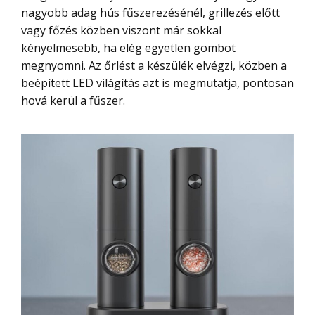
nagyobb adag hús fűszerezésénél, grillezés előtt
vagy főzés közben viszont már sokkal
kényelmesebb, ha elég egyetlen gombot
megnyomni. Az őrlést a készülék elvégzi, közben a
beépített LED világítás azt is megmutatja, pontosan
hová kerül a fűszer.