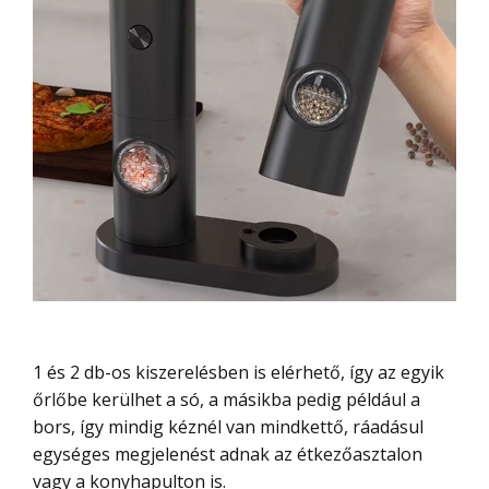
1 és 2 db-os kiszerelésben is elérhető, így az egyik
őrlőbe kerülhet a só, a másikba pedig például a
bors, így mindig kéznél van mindkettő, ráadásul
egységes megjelenést adnak az étkezőasztalon
vagy a konyhapulton is.