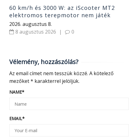
60 km/h és 3000 W: az iScooter MT2
elektromos terepmotor nem játék
2026. augusztus 8.
8 augusztus 2026
|
0
Vélemény, hozzászólás?
Az email címet nem tesszük közzé.
A kötelező
mezőket
*
karakterrel jelöljük.
NAME
*
EMAIL
*