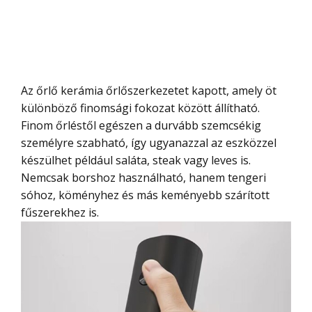
Az őrlő kerámia őrlőszerkezetet kapott, amely öt
különböző finomsági fokozat között állítható.
Finom őrléstől egészen a durvább szemcsékig
személyre szabható, így ugyanazzal az eszközzel
készülhet például saláta, steak vagy leves is.
Nemcsak borshoz használható, hanem tengeri
sóhoz, köményhez és más keményebb szárított
fűszerekhez is.