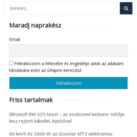
Maradj naprakész
Email
Feliratkozom a hírlevélre és engedélyt adok az adataim
tárolására ezen az űrlapon keresztül
Friss tartalmak
Blitzwolf BW-S35 teszt – az eszközeid kedvenc töltője
lesz rejtett kábellel, kijelzővel
60 km/h és 3000 W: az iScooter MT2 elektromos