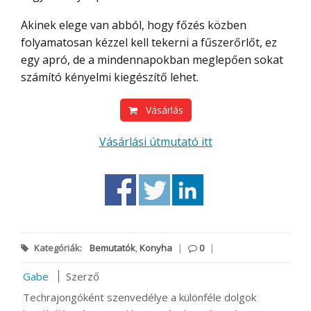
Akinek elege van abból, hogy főzés közben
folyamatosan kézzel kell tekerni a fűszerőrlőt, ez
egy apró, de a mindennapokban meglepően sokat
számító kényelmi kiegészítő lehet.
Vásárlás
Vásárlási útmutató itt
Kategóriák:
Bemutatók
,
Konyha
|
0
|
Gabe
Szerző
Techrajongóként szenvedélye a különféle dolgok