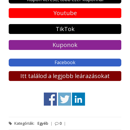
Youtube
TikTok
Kuponok
Facebook
Itt találod a legjobb leárazásokat
Kategóriák:
Egyéb
|
0
|