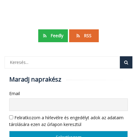
Feedly
RSS
Maradj naprakész
Email
Feliratkozom a hírlevélre és engedélyt adok az adataim
tárolására ezen az űrlapon keresztül