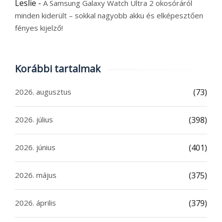
Leslie
-
A Samsung Galaxy Watch Ultra 2 okosóráról
minden kiderült – sokkal nagyobb akku és elképesztően
fényes kijelző!
Korábbi tartalmak
2026. augusztus
(73)
2026. július
(398)
2026. június
(401)
2026. május
(375)
2026. április
(379)