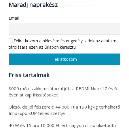
Maradj naprakész
Email
Feliratkozom a hírlevélre és engedélyt adok az adataim
tárolására ezen az űrlapon keresztül
Friss tartalmak
8000 mAh-s akkumulátorral jött a REDMI Note 17 és 6
éven át kap frissítéseket
Olcsó, de jól felszerelt: 44 000 Ft a 190 kg-ig terhelhető
InnoExpo SUP teljes szettje
40 W és 15 óra 10 000 Ft-ért: nagyon olcsó bluetooth