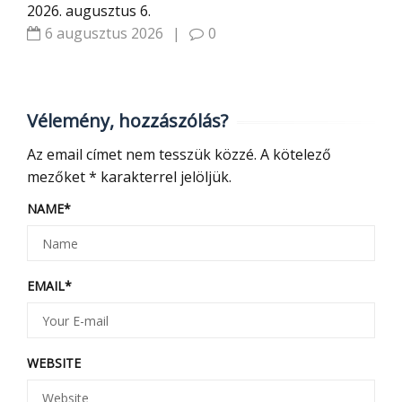
2026. augusztus 6.
6 augusztus 2026
|
0
Vélemény, hozzászólás?
Az email címet nem tesszük közzé.
A kötelező
mezőket
*
karakterrel jelöljük.
NAME
*
EMAIL
*
WEBSITE