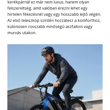
kerékpárnál ez már nem luxus, hanem olyan
felszereltség, amit valóban érezni lehet egy
hirtelen fékezésnél vagy egy hosszabb lejtő végén.
Az első teleszkóp szintén hozzátesz a komforthoz,
különösen rosszabb minőségű aszfalton vagy
murvás utakon.