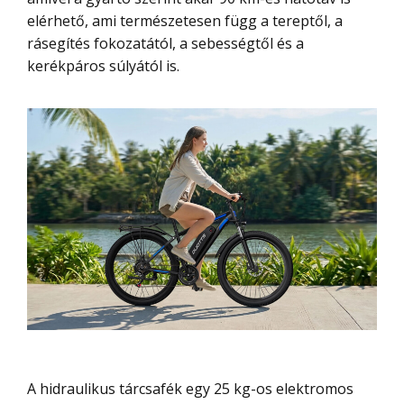
elérhető, ami természetesen függ a tereptől, a
rásegítés fokozatától, a sebességtől és a
kerékpáros súlyától is.
A hidraulikus tárcsafék egy 25 kg-os elektromos