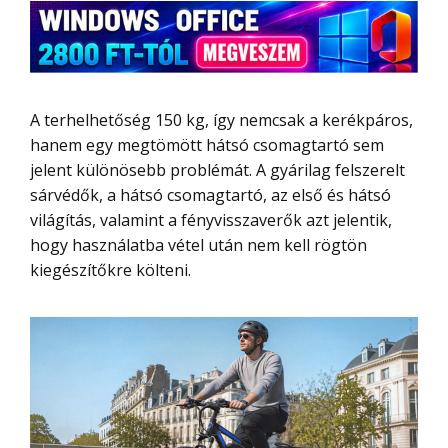
A terhelhetőség 150 kg, így nemcsak a kerékpáros,
hanem egy megtömött hátsó csomagtartó sem
jelent különösebb problémát. A gyárilag felszerelt
sárvédők, a hátsó csomagtartó, az első és hátsó
világítás, valamint a fényvisszaverők azt jelentik,
hogy használatba vétel után nem kell rögtön
kiegészítőkre költeni.