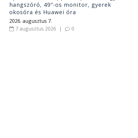
hangszóró, 49″-os monitor, gyerek
okosóra és Huawei óra
2026. augusztus 7.
7 augusztus 2026
|
0