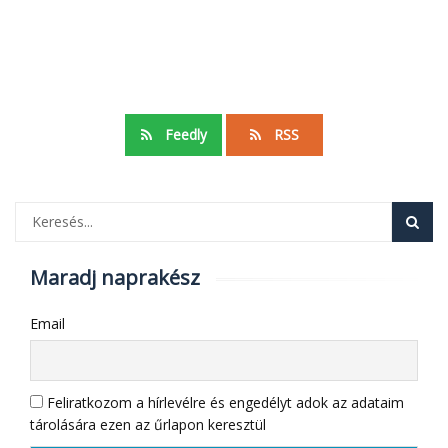
Feedly
RSS
Maradj naprakész
Email
Feliratkozom a hírlevélre és engedélyt adok az adataim
tárolására ezen az űrlapon keresztül