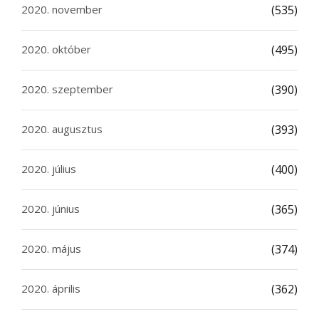
2020. november
(535)
2020. október
(495)
2020. szeptember
(390)
2020. augusztus
(393)
2020. július
(400)
2020. június
(365)
2020. május
(374)
2020. április
(362)