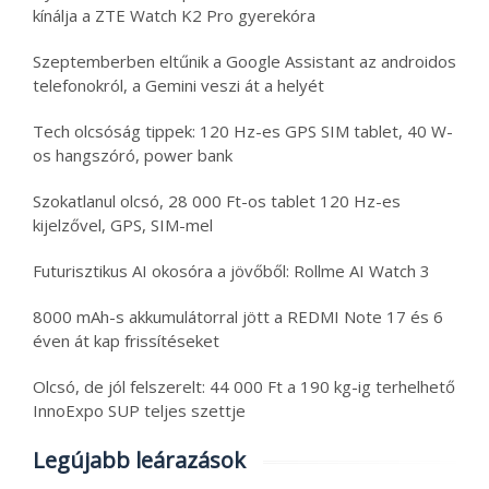
kínálja a ZTE Watch K2 Pro gyerekóra
Szeptemberben eltűnik a Google Assistant az androidos
telefonokról, a Gemini veszi át a helyét
Tech olcsóság tippek: 120 Hz-es GPS SIM tablet, 40 W-
os hangszóró, power bank
Szokatlanul olcsó, 28 000 Ft-os tablet 120 Hz-es
kijelzővel, GPS, SIM-mel
Futurisztikus AI okosóra a jövőből: Rollme AI Watch 3
8000 mAh-s akkumulátorral jött a REDMI Note 17 és 6
éven át kap frissítéseket
Olcsó, de jól felszerelt: 44 000 Ft a 190 kg-ig terhelhető
InnoExpo SUP teljes szettje
Legújabb leárazások