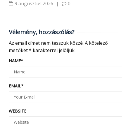
9 augusztus 2026
|
0
Vélemény, hozzászólás?
Az email címet nem tesszük közzé.
A kötelező
mezőket
*
karakterrel jelöljük.
NAME
*
EMAIL
*
WEBSITE