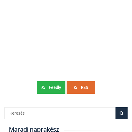
Feedly
RSS
Maradj naprakész