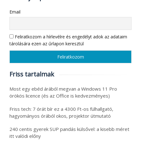
Email
Feliratkozom a hírlevélre és engedélyt adok az adataim
tárolására ezen az űrlapon keresztül
Friss tartalmak
Most egy ebéd árából megvan a Windows 11 Pro
örökös licence (és az Office is kedvezményes)
Friss tech: 7 órát bír ez a 4300 Ft-os fülhallgató,
hagyományos órából okos, projektor útmutató
240 centis gyerek SUP pandás külsővel: a kisebb méret
itt valódi előny