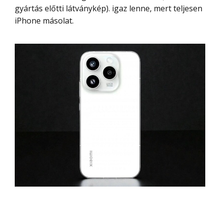
gyártás előtti látványkép). igaz lenne, mert teljesen
iPhone másolat.