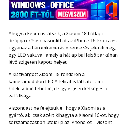
Ahogy a képen is látszik, a Xiaomi 18 hátlapi
dizájnja erősen hasonlíthat az iPhone 16 Pro-ra és
ugyanaz a háromkamerás elrendezés jelenik meg,
egy LED vakuval, amely a hátlap bal felső sarkában
lévő szigeten kapott helyet.
A kiszivárgott Xiaomi 18 renderen a
kameramodulon LEICA felirat is látható, ami
hitelesebbé tehetné, de így erősen kétséges a
valódisága.
Viszont azt ne felejtsük el, hogy a Xiaomi az a
gyártó, aki csak azért kihagyta a Xiaomi 16-ot, hogy
sorszámozásban utolérje az iPhone-ot – viszont