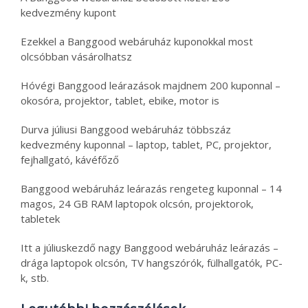
kedvezmény kupont
Ezekkel a Banggood webáruház kuponokkal most
olcsóbban vásárolhatsz
Hóvégi Banggood leárazások majdnem 200 kuponnal –
okosóra, projektor, tablet, ebike, motor is
Durva júliusi Banggood webáruház többszáz
kedvezmény kuponnal – laptop, tablet, PC, projektor,
fejhallgató, kávéfőző
Banggood webáruház leárazás rengeteg kuponnal – 14
magos, 24 GB RAM laptopok olcsón, projektorok,
tabletek
Itt a júliuskezdő nagy Banggood webáruház leárazás –
drága laptopok olcsón, TV hangszórók, fülhallgatók, PC-
k, stb.