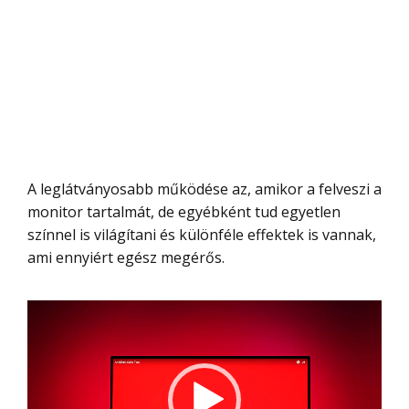
A leglátványosabb működése az, amikor a felveszi a
monitor tartalmát, de egyébként tud egyetlen
színnel is világítani és különféle effektek is vannak,
ami ennyiért egész megérős.
Videólejátszó