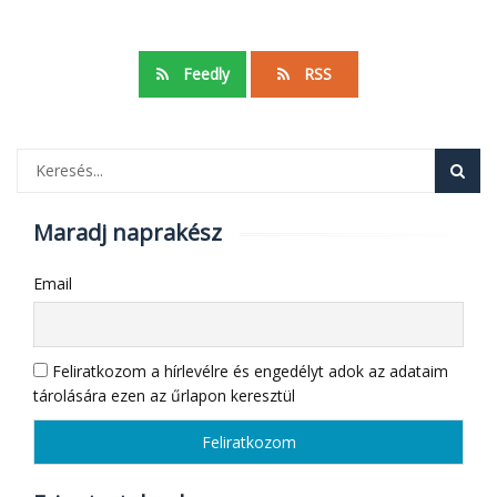
Feedly
RSS
Maradj naprakész
Email
Feliratkozom a hírlevélre és engedélyt adok az adataim
tárolására ezen az űrlapon keresztül