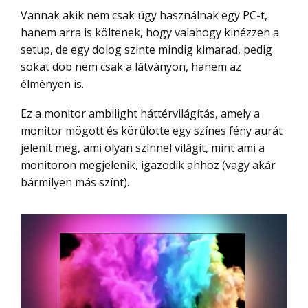
Vannak akik nem csak úgy használnak egy PC-t,
hanem arra is költenek, hogy valahogy kinézzen a
setup, de egy dolog szinte mindig kimarad, pedig
sokat dob nem csak a látványon, hanem az
élményen is.
Ez a monitor ambilight háttérvilágítás, amely a
monitor mögött és körülötte egy színes fény aurát
jelenít meg, ami olyan színnel világít, mint ami a
monitoron megjelenik, igazodik ahhoz (vagy akár
bármilyen más színt).