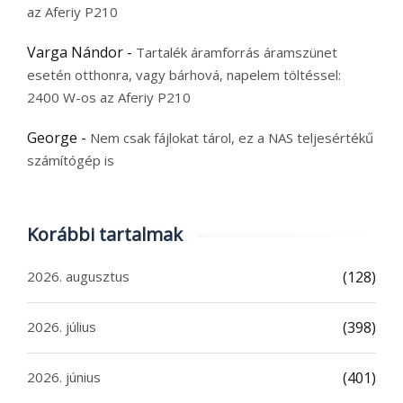
az Aferiy P210
Varga Nándor
-
Tartalék áramforrás áramszünet
esetén otthonra, vagy bárhová, napelem töltéssel:
2400 W-os az Aferiy P210
George
-
Nem csak fájlokat tárol, ez a NAS teljesértékű
számítógép is
Korábbi tartalmak
2026. augusztus
(128)
2026. július
(398)
2026. június
(401)