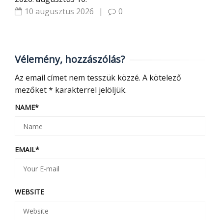
10 augusztus 2026
|
0
Vélemény, hozzászólás?
Az email címet nem tesszük közzé.
A kötelező
mezőket
*
karakterrel jelöljük.
NAME
*
EMAIL
*
WEBSITE