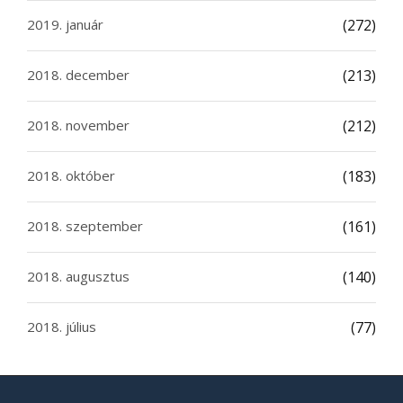
2019. január
(272)
2018. december
(213)
2018. november
(212)
2018. október
(183)
2018. szeptember
(161)
2018. augusztus
(140)
2018. július
(77)