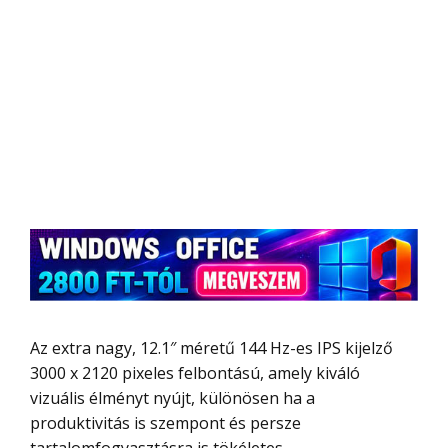
Az extra nagy, 12.1″ méretű 144 Hz-es IPS kijelző
3000 x 2120 pixeles felbontású, amely kiváló
vizuális élményt nyújt, különösen ha a
produktivitás is szempont és persze
tartalomfogyasztásra is tökéletes.