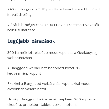
240 centis gyerek SUP pandás külsővel: a kisebb méret
itt valódi előny
7 órát bír, mégis csak 4300 Ft ez a Tronsmart vezeték
nélküli fülhallgató
Legújabb leárazások
300 termék lett olcsóbb most kuponnal a Geekbuying
webáruházban
A Banggood webáruház bedobott közel 200
kedvezmény kupont
Ezekkel a Banggood webáruház kuponokkal most
olcsóbban vásárolhatsz
Hóvégi Banggood leárazások majdnem 200 kuponnal –
okosóra, projektor, tablet, ebike, motor is