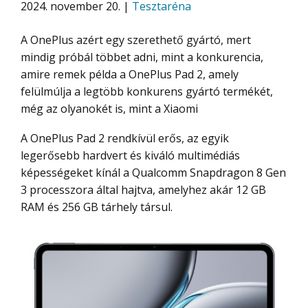
2024. november 20. |
Tesztaréna
A OnePlus azért egy szerethető gyártó, mert
mindig próbál többet adni, mint a konkurencia,
amire remek példa a OnePlus Pad 2, amely
felülmúlja a legtöbb konkurens gyártó termékét,
még az olyanokét is, mint a Xiaomi
A OnePlus Pad 2 rendkívül erős, az egyik
legerősebb hardvert és kiváló multimédiás
képességeket kínál a Qualcomm Snapdragon 8 Gen
3 processzora által hajtva, amelyhez akár 12 GB
RAM és 256 GB tárhely társul.