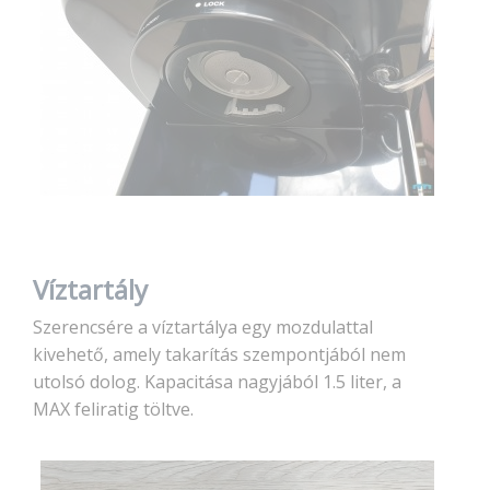
Víztartály
Szerencsére a víztartálya egy mozdulattal
kivehető, amely takarítás szempontjából nem
utolsó dolog. Kapacitása nagyjából 1.5 liter, a
MAX feliratig töltve.