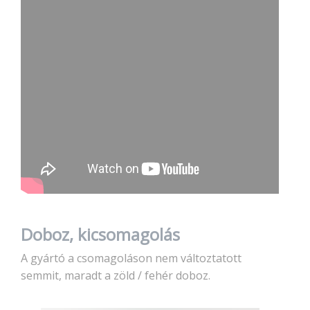
Doboz, kicsomagolás
A gyártó a csomagoláson nem változtatott
semmit, maradt a zöld / fehér doboz.