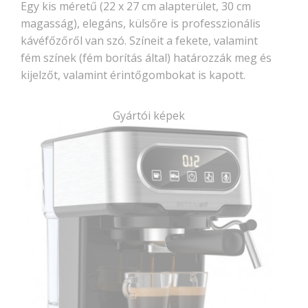
Egy kis méretű (22 x 27 cm alapterület, 30 cm
magasság), elegáns, külsőre is professzionális
kávéfőzőről van szó. Színeit a fekete, valamint
fém színek (fém borítás által) határozzák meg és
kijelzőt, valamint érintőgombokat is kapott.
Gyártói képek