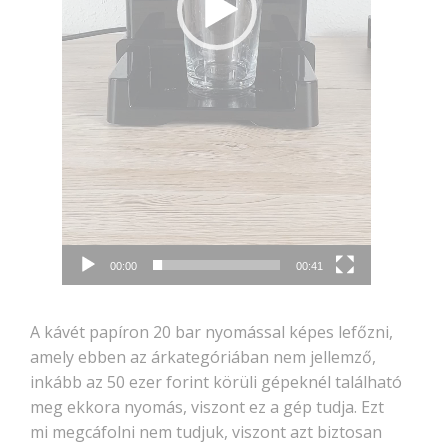
00:00
00:41
A kávét papíron 20 bar nyomással képes lefőzni,
amely ebben az árkategóriában nem jellemző,
inkább az 50 ezer forint körüli gépeknél található
meg ekkora nyomás, viszont ez a gép tudja. Ezt
mi megcáfolni nem tudjuk, viszont azt biztosan