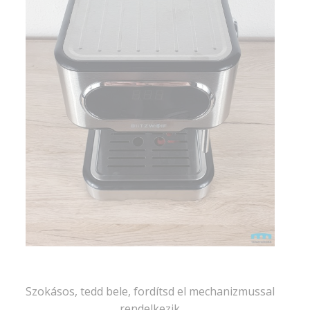
Szokásos, tedd bele, fordítsd el mechanizmussal
rendelkezik