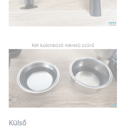
Két különböző méretű szűrő
Külső