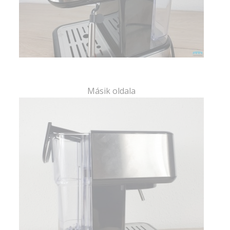
Másik oldala