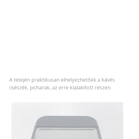
A tetején praktikusan elhelyezhetőek a kávés
csészék, poharak, az erre kialakított részen.