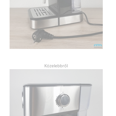
Közelebbről