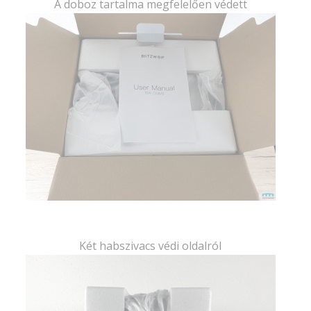
A doboz tartalma megfelelően védett
Két habszivacs védi oldalról