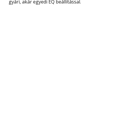
gyári, akár egyedi EQ beállítással.