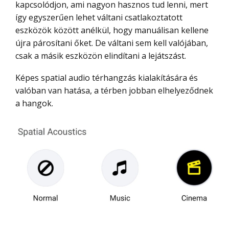
kapcsolódjon, ami nagyon hasznos tud lenni, mert
így egyszerűen lehet váltani csatlakoztatott
eszközök között anélkül, hogy manuálisan kellene
újra párosítani őket. De váltani sem kell valójában,
csak a másik eszközön elindítani a lejátszást.
Képes spatial audio térhangzás kialakítására és
valóban van hatása, a térben jobban elhelyeződnek
a hangok.