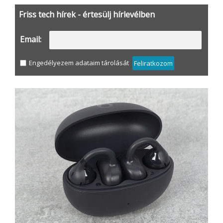
Friss tech hírek - értesülj hírlevélben
Email:
Engedélyezem adataim tárolását
Feliratkozom