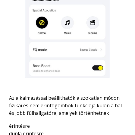
Az alkalmazással beállíthatók a szokatlan módon
fizikai és nem érintőgombok funkciója külön a bal
és jobb fülhallgatóra, amelyek történhetnek
érintésre
dupla érintésre