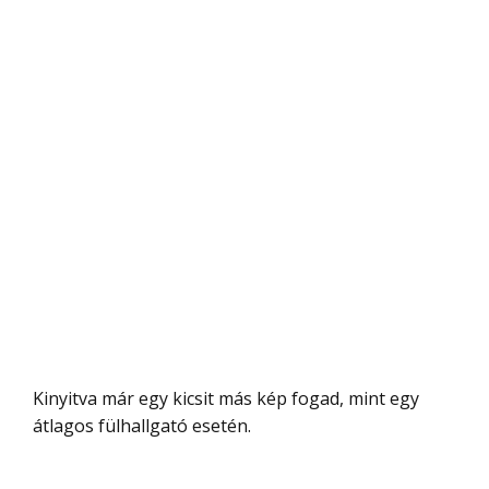
Kinyitva már egy kicsit más kép fogad, mint egy
átlagos fülhallgató esetén.