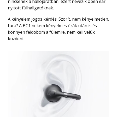
nincsenek a hallójáratban, ezért nevezik open ear,
nyitott fülhallgatóknak.
A kényelem jogos kérdés. Szorít, nem kényelmetlen,
fura? A BC1 nekem kényelmes órák után is és
könnyen feldobom a fülemre, nem kell velük
küzdeni.