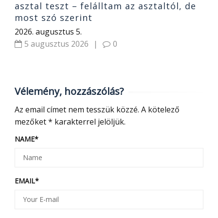
asztal teszt – felálltam az asztaltól, de
most szó szerint
2026. augusztus 5.
5 augusztus 2026
|
0
Vélemény, hozzászólás?
Az email címet nem tesszük közzé.
A kötelező
mezőket
*
karakterrel jelöljük.
NAME
*
EMAIL
*