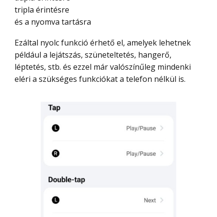
tripla érintésre
és a nyomva tartásra
Ezáltal nyolc funkció érhető el, amelyek lehetnek
például a lejátszás, szüneteltetés, hangerő,
léptetés, stb. és ezzel már valószínűleg mindenki
eléri a szükséges funkciókat a telefon nélkül is.