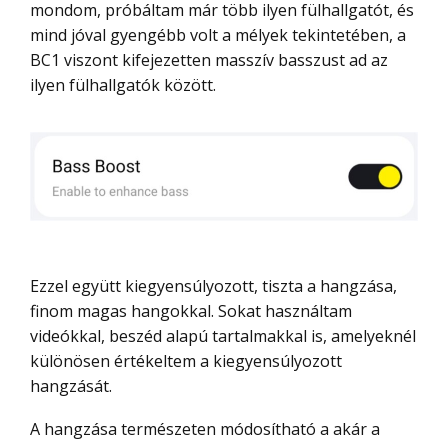
mondom, próbáltam már több ilyen fülhallgatót, és
mind jóval gyengébb volt a mélyek tekintetében, a
BC1 viszont kifejezetten masszív basszust ad az
ilyen fülhallgatók között.
Ezzel együtt kiegyensúlyozott, tiszta a hangzása,
finom magas hangokkal. Sokat használtam
videókkal, beszéd alapú tartalmakkal is, amelyeknél
különösen értékeltem a kiegyensúlyozott
hangzását.
A hangzása természeten módosítható a akár a