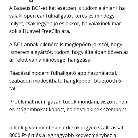
A Baseus BC1-et két esetben is tudom ajánlani: ha
valaki open ear fülhallgatót keres és mindegy
milyet, csak legyen jó és akkor, ha valakinek már
sok a Huawei FreeClip ára.
A BC1 annak ellenére is meglepően jól szól, hogy
ismerem a gyártót, tudom, hogy általában bőven az
ár felett van a minősége, hangzása.
Ráadásul modern fülhallgató app használattal,
szabadon módosítható hangképpel, bluetooth 6-
tal.
Problémát nem igazán tudok mondani, viszont nem
érintőgombokat kapott, ha ez valakinek szempont.
Jelenleg vámmentesen érkezik ingyen szállítással
8000 Ft-ért és a legnagyobb kedvezményhez a