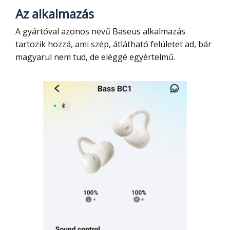
Az alkalmazás
A gyártóval azonos nevű Baseus alkalmazás
tartozik hozzá, ami szép, átlátható felületet ad, bár
magyarul nem tud, de eléggé egyértelmű.