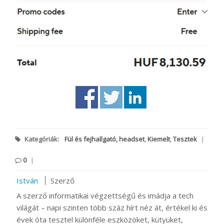
Kategóriák:
Fül és fejhallgató, headset
,
Kiemelt
,
Tesztek
|
0
|
István
Szerző
A szerző informatikai végzettségű és imádja a tech
világát – napi szinten több száz hírt néz át, értékel ki és
évek óta tesztel különféle eszközöket, kütyüket,