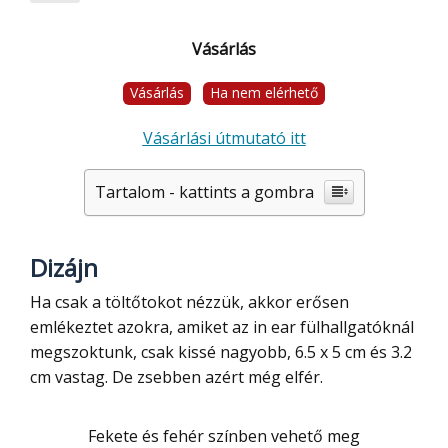
Vásárlás
Vásárlás
Ha nem elérhető
Vásárlási útmutató itt
Tartalom - kattints a gombra
Dizájn
Ha csak a töltőtokot nézzük, akkor erősen
emlékeztet azokra, amiket az in ear fülhallgatóknál
megszoktunk, csak kissé nagyobb, 6.5 x 5 cm és 3.2
cm vastag. De zsebben azért még elfér.
Fekete és fehér színben vehető meg