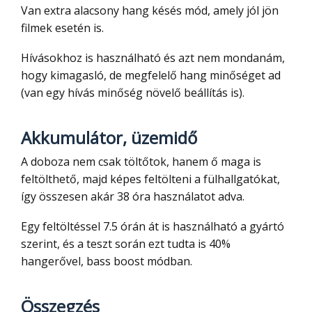
Van extra alacsony hang késés mód, amely jól jön
filmek esetén is.
Hívásokhoz is használható és azt nem mondanám,
hogy kimagasló, de megfelelő hang minőséget ad
(van egy hívás minőség növelő beállítás is).
Akkumulátor, üzemidő
A doboza nem csak töltőtok, hanem ő maga is
feltölthető, majd képes feltölteni a fülhallgatókat,
így összesen akár 38 óra használatot adva.
Egy feltöltéssel 7.5 órán át is használható a gyártó
szerint, és a teszt során ezt tudta is 40%
hangerővel, bass boost módban.
Összegzés