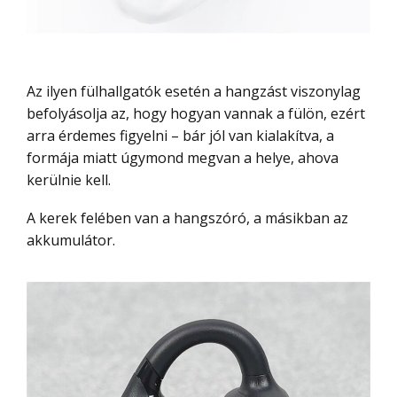
Az ilyen fülhallgatók esetén a hangzást viszonylag
befolyásolja az, hogy hogyan vannak a fülön, ezért
arra érdemes figyelni – bár jól van kialakítva, a
formája miatt úgymond megvan a helye, ahova
kerülnie kell.
A kerek felében van a hangszóró, a másikban az
akkumulátor.