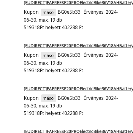
[EUDIRECT]FAFREESF20PROElectricBike36V18AHBatt
Kupon:
BG0e5b33
Érvényes: 2024-
másol
06-30, max. 19 db
519318Ft
helyett 402288 Ft
[EUDIRECT]FAFREESF20PROElectricBike36V18AHBatt
Kupon:
BG0e5b33
Érvényes: 2024-
másol
06-30, max. 19 db
519318Ft
helyett 402288 Ft
[EUDIRECT]FAFREESF20PROElectricBike36V18AHBatt
Kupon:
BG0e5b33
Érvényes: 2024-
másol
06-30, max. 19 db
519318Ft
helyett 402288 Ft
[EUDIRECT]FAFREESF20PROElectricBike36V18AHBatt