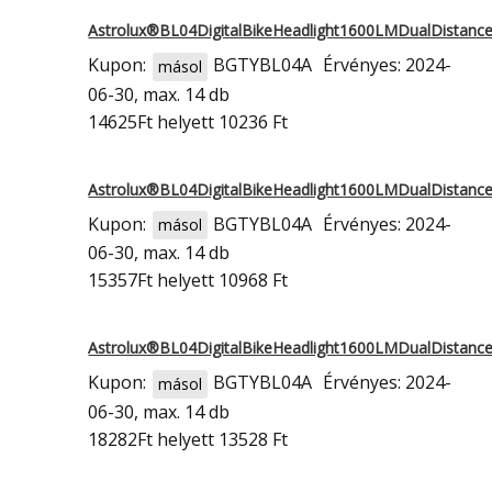
Astrolux®BL04DigitalBikeHeadlight1600LMDualDistan
Kupon:
BGTYBL04A
Érvényes: 2024-
másol
06-30, max. 14 db
14625Ft
helyett 10236 Ft
Astrolux®BL04DigitalBikeHeadlight1600LMDualDistan
Kupon:
BGTYBL04A
Érvényes: 2024-
másol
06-30, max. 14 db
15357Ft
helyett 10968 Ft
Astrolux®BL04DigitalBikeHeadlight1600LMDualDistan
Kupon:
BGTYBL04A
Érvényes: 2024-
másol
06-30, max. 14 db
18282Ft
helyett 13528 Ft