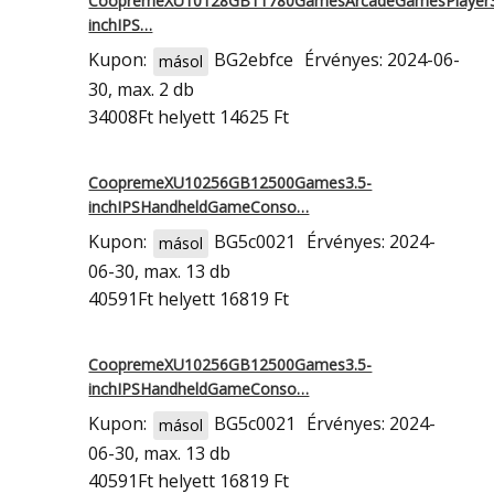
CoopremeXU10128GB11780GamesArcadeGamesPlayer3
inchIPS…
Kupon:
BG2ebfce
Érvényes: 2024-06-
másol
30, max. 2 db
34008Ft
helyett 14625 Ft
CoopremeXU10256GB12500Games3.5-
inchIPSHandheldGameConso…
Kupon:
BG5c0021
Érvényes: 2024-
másol
06-30, max. 13 db
40591Ft
helyett 16819 Ft
CoopremeXU10256GB12500Games3.5-
inchIPSHandheldGameConso…
Kupon:
BG5c0021
Érvényes: 2024-
másol
06-30, max. 13 db
40591Ft
helyett 16819 Ft