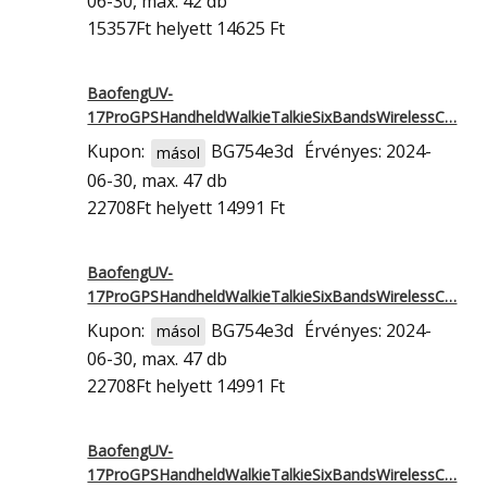
06-30, max. 42 db
15357Ft
helyett 14625 Ft
BaofengUV-
17ProGPSHandheldWalkieTalkieSixBandsWirelessC…
Kupon:
BG754e3d
Érvényes: 2024-
másol
06-30, max. 47 db
22708Ft
helyett 14991 Ft
BaofengUV-
17ProGPSHandheldWalkieTalkieSixBandsWirelessC…
Kupon:
BG754e3d
Érvényes: 2024-
másol
06-30, max. 47 db
22708Ft
helyett 14991 Ft
BaofengUV-
17ProGPSHandheldWalkieTalkieSixBandsWirelessC…