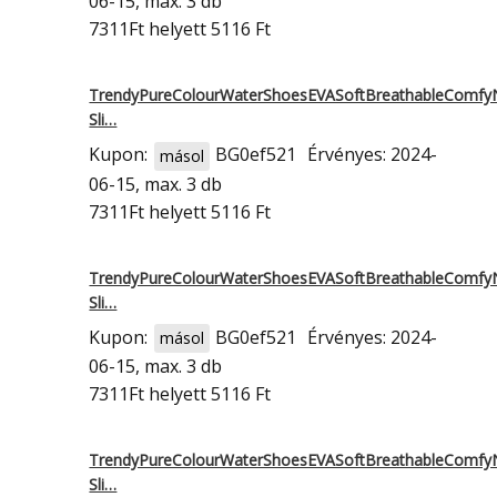
06-15, max. 3 db
7311Ft
helyett 5116 Ft
TrendyPureColourWaterShoesEVASoftBreathableComfy
Sli…
Kupon:
BG0ef521
Érvényes: 2024-
másol
06-15, max. 3 db
7311Ft
helyett 5116 Ft
TrendyPureColourWaterShoesEVASoftBreathableComfy
Sli…
Kupon:
BG0ef521
Érvényes: 2024-
másol
06-15, max. 3 db
7311Ft
helyett 5116 Ft
TrendyPureColourWaterShoesEVASoftBreathableComfy
Sli…