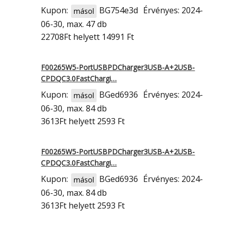
Kupon:
BG754e3d
Érvényes: 2024-
másol
06-30, max. 47 db
22708Ft
helyett 14991 Ft
F00265W5-PortUSBPDCharger3USB-A+2USB-
CPDQC3.0FastChargi…
Kupon:
BGed6936
Érvényes: 2024-
másol
06-30, max. 84 db
3613Ft
helyett 2593 Ft
F00265W5-PortUSBPDCharger3USB-A+2USB-
CPDQC3.0FastChargi…
Kupon:
BGed6936
Érvényes: 2024-
másol
06-30, max. 84 db
3613Ft
helyett 2593 Ft