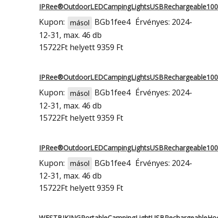
IPRee®OutdoorLEDCampingLightsUSBRechargeable1
Kupon:
BGb1fee4
Érvényes: 2024-
másol
12-31, max. 46 db
15722Ft
helyett 9359 Ft
IPRee®OutdoorLEDCampingLightsUSBRechargeable1
Kupon:
BGb1fee4
Érvényes: 2024-
másol
12-31, max. 46 db
15722Ft
helyett 9359 Ft
IPRee®OutdoorLEDCampingLightsUSBRechargeable1
Kupon:
BGb1fee4
Érvényes: 2024-
másol
12-31, max. 46 db
15722Ft
helyett 9359 Ft
WESTBIKINGPortableCampingLightUSBRechargeableH