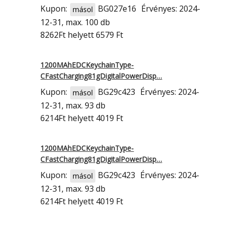
Kupon:
BG027e16
Érvényes: 2024-
másol
12-31, max. 100 db
8262Ft
helyett 6579 Ft
1200MAhEDCKeychainType-
CFastCharging81gDigitalPowerDisp…
Kupon:
BG29c423
Érvényes: 2024-
másol
12-31, max. 93 db
6214Ft
helyett 4019 Ft
1200MAhEDCKeychainType-
CFastCharging81gDigitalPowerDisp…
Kupon:
BG29c423
Érvényes: 2024-
másol
12-31, max. 93 db
6214Ft
helyett 4019 Ft