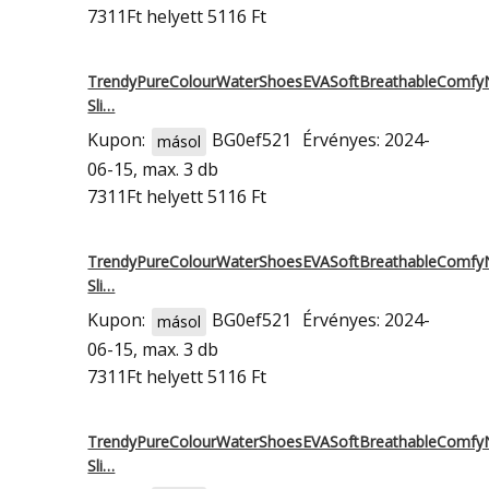
7311Ft
helyett 5116 Ft
TrendyPureColourWaterShoesEVASoftBreathableComfy
Sli…
Kupon:
BG0ef521
Érvényes: 2024-
másol
06-15, max. 3 db
7311Ft
helyett 5116 Ft
TrendyPureColourWaterShoesEVASoftBreathableComfy
Sli…
Kupon:
BG0ef521
Érvényes: 2024-
másol
06-15, max. 3 db
7311Ft
helyett 5116 Ft
TrendyPureColourWaterShoesEVASoftBreathableComfy
Sli…