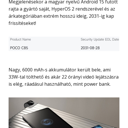
Megjelenésekor a magyar nyelvű Android 15 futott
rajta a gyártó saját, HyperOS 2 rendszerével és az
árkategóriában extrém hosszú ideig, 2031-ig kap
frissítéseket!
Nagy, 6000 mAh-s akkumulátor került bele, ami
33W-tal tölthető és akár 22 órányi videó lejátszásra
is elég, ráadásul használható, mint power bank.