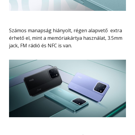
Számos manapság hiányolt, régen alapvető extra
érhető el, mint a memóriakártya használat, 3.5mm
jack, FM rádió és NFC is van.