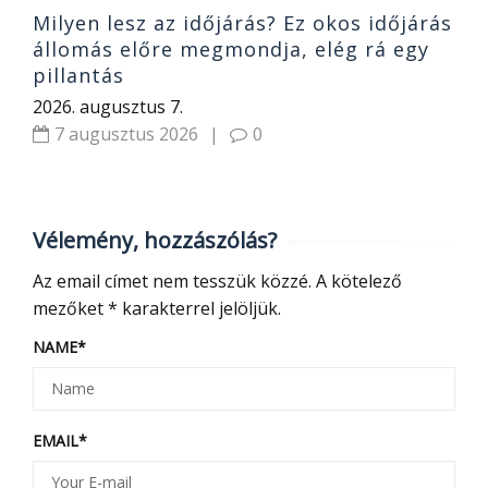
Milyen lesz az időjárás? Ez okos időjárás
állomás előre megmondja, elég rá egy
pillantás
2026. augusztus 7.
7 augusztus 2026
|
0
Vélemény, hozzászólás?
Az email címet nem tesszük közzé.
A kötelező
mezőket
*
karakterrel jelöljük.
NAME
*
EMAIL
*