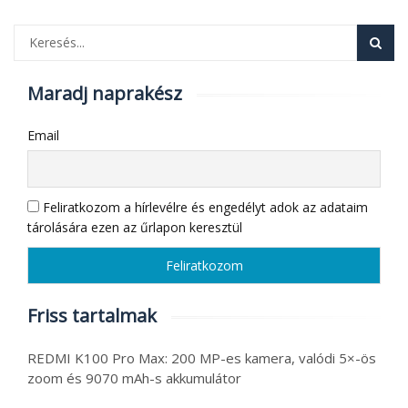
Maradj naprakész
Email
Feliratkozom a hírlevélre és engedélyt adok az adataim
tárolására ezen az űrlapon keresztül
Friss tartalmak
REDMI K100 Pro Max: 200 MP-es kamera, valódi 5×-ös
zoom és 9070 mAh-s akkumulátor