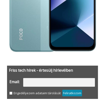
Friss tech hírek - értesülj hírlevélben
Email:
Engedélyezem adataim tárolását
Feliratkozom