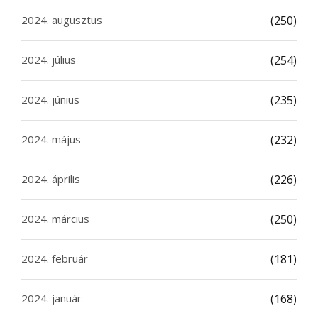
2024. augusztus
(250)
2024. július
(254)
2024. június
(235)
2024. május
(232)
2024. április
(226)
2024. március
(250)
2024. február
(181)
2024. január
(168)