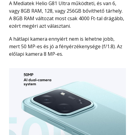
A Mediatek Helio G81 Ultra működteti, és van 6,
vagy 8GB RAM, 128, vagy 256GB bővíthető tárhely.
A 8GB RAM változat most csak 4000 Ft-tal drágább,
ezért megéri azt választani.
A hátlapi kamera ennyiért nem is lehetne jobb,
mert 50 MP-es és jó a fényérzékenysége (f/1.8). Az
előlapi kamera 8 MP-es.