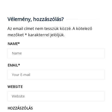
Vélemény, hozzászólás?
Az email címet nem tesszük közzé.
A kötelező
mezőket
*
karakterrel jelöljük.
NAME
*
EMAIL
*
WEBSITE
HOZZÁSZÓLÁS