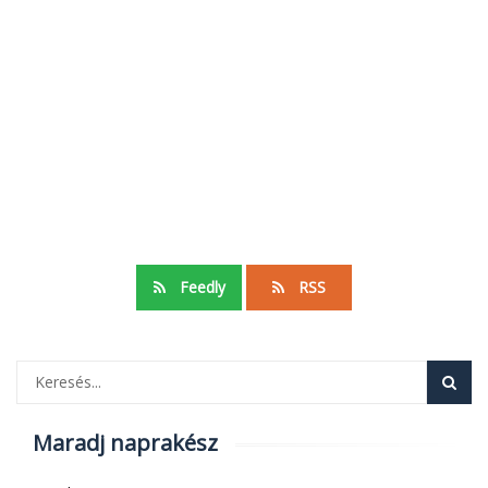
Feedly
RSS
Maradj naprakész