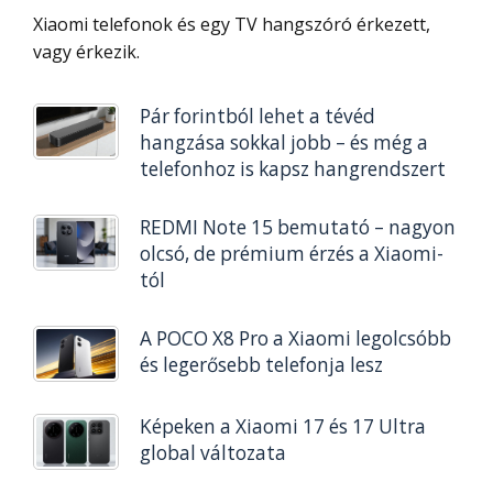
Xiaomi telefonok és egy TV hangszóró érkezett,
vagy érkezik.
Pár forintból lehet a tévéd
hangzása sokkal jobb – és még a
telefonhoz is kapsz hangrendszert
REDMI Note 15 bemutató – nagyon
olcsó, de prémium érzés a Xiaomi-
tól
A POCO X8 Pro a Xiaomi legolcsóbb
és legerősebb telefonja lesz
Képeken a Xiaomi 17 és 17 Ultra
global változata