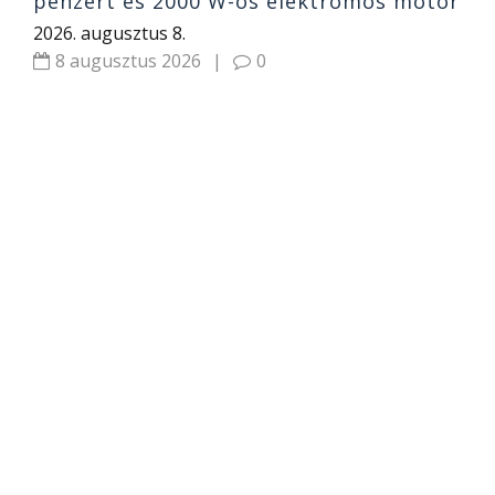
pénzért és 2000 W-os elektromos motor
2026. augusztus 8.
8 augusztus 2026
|
0