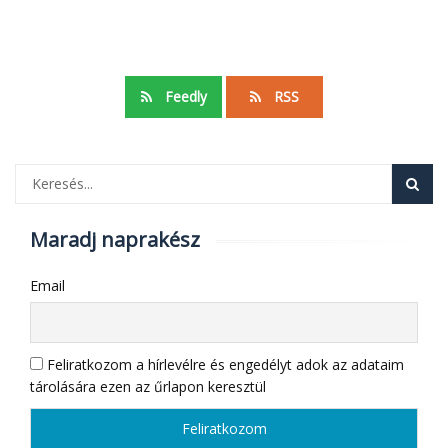
Feedly
RSS
Maradj naprakész
Email
Feliratkozom a hírlevélre és engedélyt adok az adataim
tárolására ezen az űrlapon keresztül