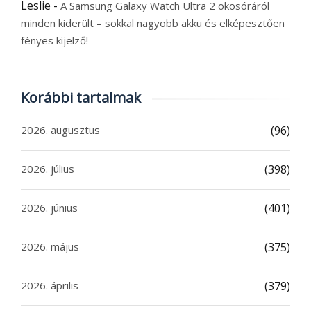
Leslie
-
A Samsung Galaxy Watch Ultra 2 okosóráról
minden kiderült – sokkal nagyobb akku és elképesztően
fényes kijelző!
Korábbi tartalmak
2026. augusztus
(96)
2026. július
(398)
2026. június
(401)
2026. május
(375)
2026. április
(379)