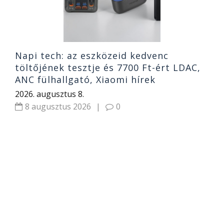
Napi tech: az eszközeid kedvenc
töltőjének tesztje és 7700 Ft-ért LDAC,
ANC fülhallgató, Xiaomi hírek
2026. augusztus 8.
8 augusztus 2026
|
0