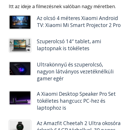
Itt az ideje a filmezésnek valóban nagy méretben.
Az olcsó 4 méteres Xiaomi Android
TV: Xiaomi Mi Smart Projector 2 Pro
Szuperolcsó 14″ tablet, ami
laptopnak is tökéletes
Ultrakönnyű és szuperolcsó,
nagyon látványos vezetéknélküli
gamer egér
A Xiaomi Desktop Speaker Pro Set
tökéletes hangcucc PC-hez és
laptophoz is
Az Amazfit Cheetah 2 Ultra okosóra