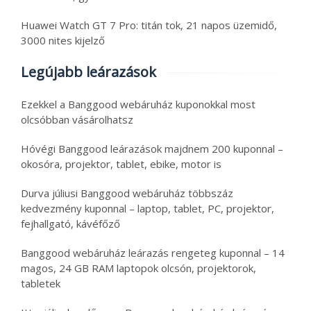
Huawei Watch GT 7 Pro: titán tok, 21 napos üzemidő,
3000 nites kijelző
Legújabb leárazások
Ezekkel a Banggood webáruház kuponokkal most
olcsóbban vásárolhatsz
Hóvégi Banggood leárazások majdnem 200 kuponnal –
okosóra, projektor, tablet, ebike, motor is
Durva júliusi Banggood webáruház többszáz
kedvezmény kuponnal – laptop, tablet, PC, projektor,
fejhallgató, kávéfőző
Banggood webáruház leárazás rengeteg kuponnal – 14
magos, 24 GB RAM laptopok olcsón, projektorok,
tabletek