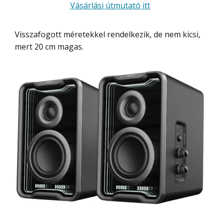
Vásárlási útmutató itt
Visszafogott méretekkel rendelkezik, de nem kicsi,
mert 20 cm magas.