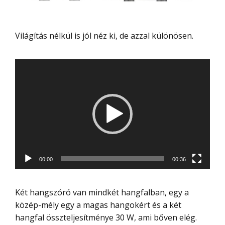
Világítás nélkül is jól néz ki, de azzal különösen.
Videólejátszó
00:00
00:36
Két hangszóró van mindkét hangfalban, egy a
közép-mély egy a magas hangokért és a két
hangfal összteljesítménye 30 W, ami bőven elég.