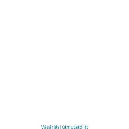
Vásárlási útmutató itt