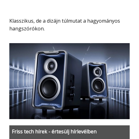
Klasszikus, de a dizájn túlmutat a hagyományos
hangszórókon.
Friss tech hírek - értesülj hírlevélben