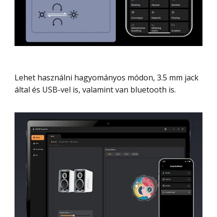
Lehet használni hagyományos módon, 3.5 mm jack
által és USB-vel is, valamint van bluetooth is.