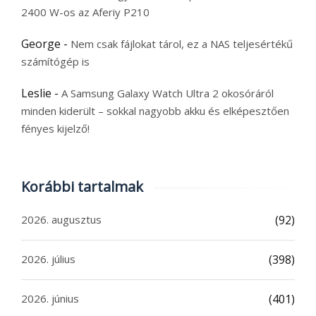
2400 W-os az Aferiy P210
George
-
Nem csak fájlokat tárol, ez a NAS teljesértékű
számítógép is
Leslie
-
A Samsung Galaxy Watch Ultra 2 okosóráról
minden kiderült – sokkal nagyobb akku és elképesztően
fényes kijelző!
Korábbi tartalmak
2026. augusztus
(92)
2026. július
(398)
2026. június
(401)