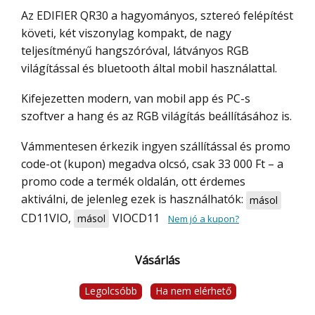
Az EDIFIER QR30 a hagyományos, sztereó felépítést
követi, két viszonylag kompakt, de nagy
teljesítményű hangszóróval, látványos RGB
világítással és bluetooth által mobil használattal.
Kifejezetten modern, van mobil app és PC-s
szoftver a hang és az RGB világítás beállításához is.
Vámmentesen érkezik ingyen szállítással és promo
code-ot (kupon) megadva olcsó, csak 33 000 Ft – a
promo code a termék oldalán, ott érdemes
aktiválni, de jelenleg ezek is használhatók:
másol
CD11VIO
,
VIOCD11
másol
Nem jó a kupon?
Vásárlás
Legolcsóbb
Ha nem elérhető