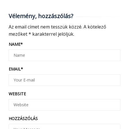
Vélemény, hozzászólás?
Az email címet nem tesszük közzé.
A kötelező
mezőket
*
karakterrel jelöljük.
NAME
*
EMAIL
*
WEBSITE
HOZZÁSZÓLÁS