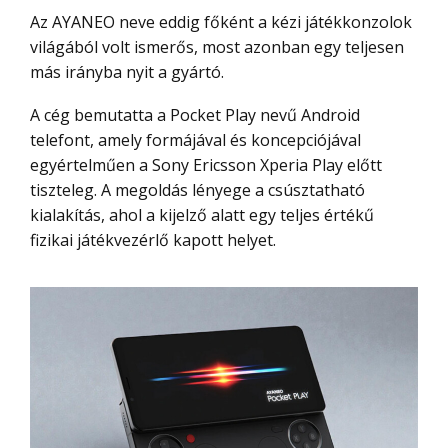
Az AYANEO neve eddig főként a kézi játékkonzolok
világából volt ismerős, most azonban egy teljesen
más irányba nyit a gyártó.
A cég bemutatta a Pocket Play nevű Android
telefont, amely formájával és koncepciójával
egyértelműen a Sony Ericsson Xperia Play előtt
tiszteleg. A megoldás lényege a csúsztatható
kialakítás, ahol a kijelző alatt egy teljes értékű
fizikai játékvezérlő kapott helyet.