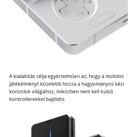
A kialakítás célja egyértelműen az, hogy a mobilos
játékélményt közelebb hozza a hagyományos kézi
konzolok világához, miközben nem kell külső
kontrollerekkel bajlódni.