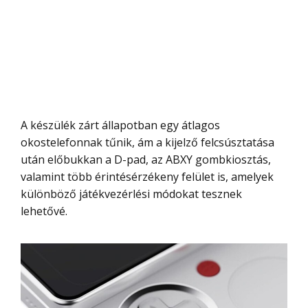
A készülék zárt állapotban egy átlagos
okostelefonnak tűnik, ám a kijelző felcsúsztatása
után előbukkan a D-pad, az ABXY gombkiosztás,
valamint több érintésérzékeny felület is, amelyek
különböző játékvezérlési módokat tesznek
lehetővé.