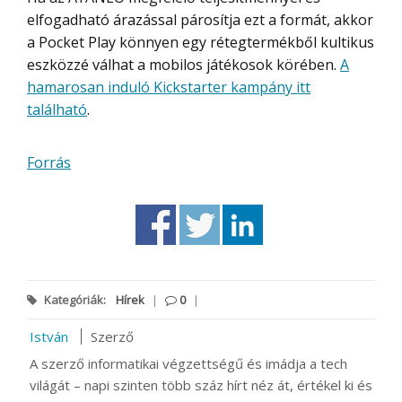
elfogadható árazással párosítja ezt a formát, akkor
a Pocket Play könnyen egy rétegtermékből kultikus
eszközzé válhat a mobilos játékosok körében.
A
hamarosan induló Kickstarter kampány itt
található
.
Forrás
Kategóriák:
Hírek
|
0
|
István
Szerző
A szerző informatikai végzettségű és imádja a tech
világát – napi szinten több száz hírt néz át, értékel ki és