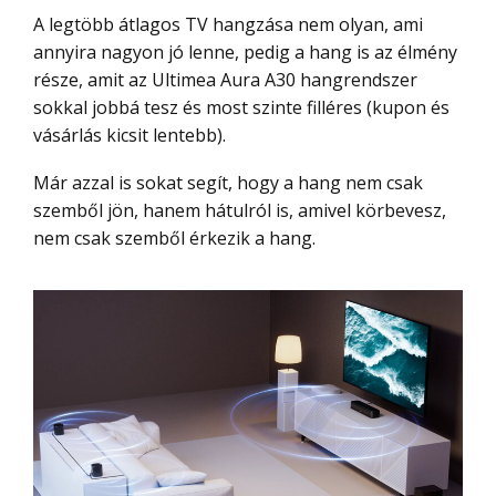
A legtöbb átlagos TV hangzása nem olyan, ami
annyira nagyon jó lenne, pedig a hang is az élmény
része, amit az Ultimea Aura A30 hangrendszer
sokkal jobbá tesz és most szinte filléres (kupon és
vásárlás kicsit lentebb).
Már azzal is sokat segít, hogy a hang nem csak
szemből jön, hanem hátulról is, amivel körbevesz,
nem csak szemből érkezik a hang.