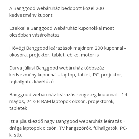
A Banggood webáruház bedobott közel 200
kedvezmény kupont
Ezekkel a Banggood webáruház kuponokkal most
olcsóbban vásárolhatsz
Hóvégi Banggood leárazások majdnem 200 kuponnal –
okosóra, projektor, tablet, ebike, motor is
Durva júliusi Banggood webáruház többszáz
kedvezmény kuponnal – laptop, tablet, PC, projektor,
fejhallgató, kávéfőző
Banggood webáruház leárazás rengeteg kuponnal – 14
magos, 24 GB RAM laptopok olcsón, projektorok,
tabletek
Itt a júliuskezdő nagy Banggood webáruház leárazás –
drága laptopok olcsón, TV hangszórók, fülhallgatók, PC-
k, stb.