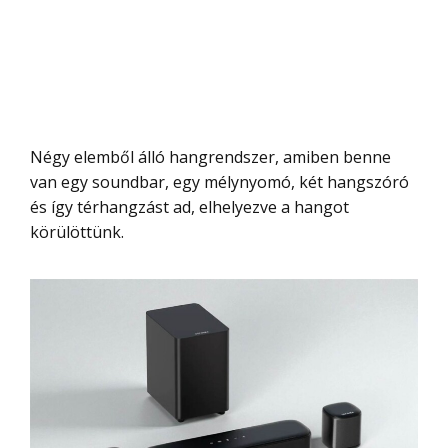
Négy elemből álló hangrendszer, amiben benne
van egy soundbar, egy mélynyomó, két hangszóró
és így térhangzást ad, elhelyezve a hangot
körülöttünk.