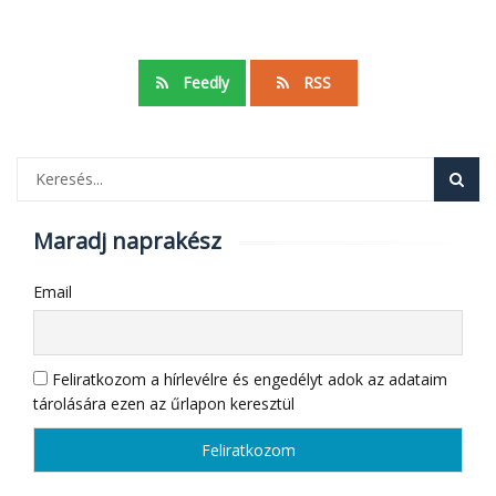
Feedly
RSS
Maradj naprakész
Email
Feliratkozom a hírlevélre és engedélyt adok az adataim
tárolására ezen az űrlapon keresztül