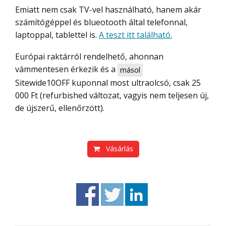
Emiatt nem csak TV-vel használható, hanem akár
számítógéppel és blueotooth által telefonnal,
laptoppal, tablettel is.
A teszt itt található.
Európai raktárról rendelhető, ahonnan
vámmentesen érkezik és a
másol
Sitewide10OFF
kuponnal most ultraolcsó, csak 25
000 Ft (refurbished változat, vagyis nem teljesen új,
de újszerű, ellenőrzött).
Vásárlás