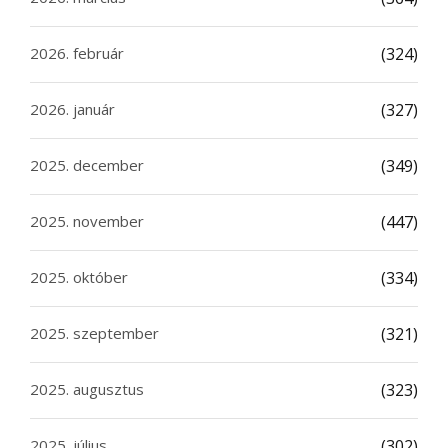
2026. február
(324)
2026. január
(327)
2025. december
(349)
2025. november
(447)
2025. október
(334)
2025. szeptember
(321)
2025. augusztus
(323)
2025. július
(302)