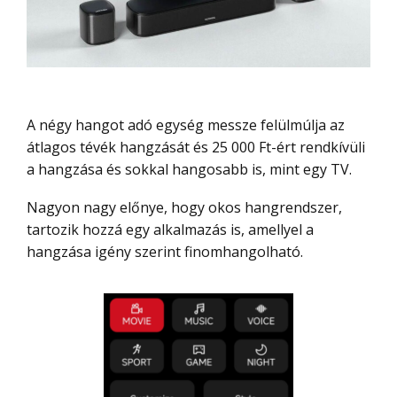
A négy hangot adó egység messze felülmúlja az
átlagos tévék hangzását és 25 000 Ft-ért rendkívüli
a hangzása és sokkal hangosabb is, mint egy TV.
Nagyon nagy előnye, hogy okos hangrendszer,
tartozik hozzá egy alkalmazás is, amellyel a
hangzása igény szerint finomhangolható.