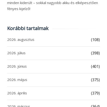
minden kiderült – sokkal nagyobb akku és elképesztően
fényes kijelző!
Korábbi tartalmak
2026. augusztus
(108)
2026. július
(398)
2026. június
(401)
2026. május
(375)
2026. április
(379)
2026. március
(364)