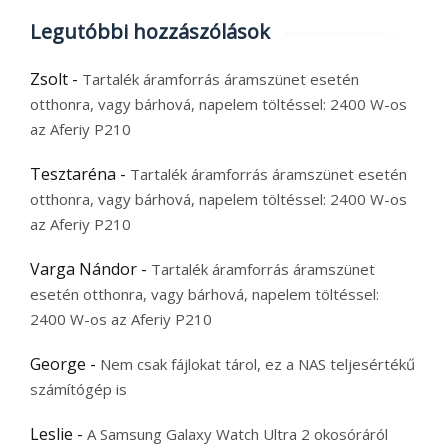
Legutóbbi hozzászólások
Zsolt
-
Tartalék áramforrás áramszünet esetén
otthonra, vagy bárhová, napelem töltéssel: 2400 W-os
az Aferiy P210
Tesztaréna
-
Tartalék áramforrás áramszünet esetén
otthonra, vagy bárhová, napelem töltéssel: 2400 W-os
az Aferiy P210
Varga Nándor
-
Tartalék áramforrás áramszünet
esetén otthonra, vagy bárhová, napelem töltéssel:
2400 W-os az Aferiy P210
George
-
Nem csak fájlokat tárol, ez a NAS teljesértékű
számítógép is
Leslie
-
A Samsung Galaxy Watch Ultra 2 okosóráról