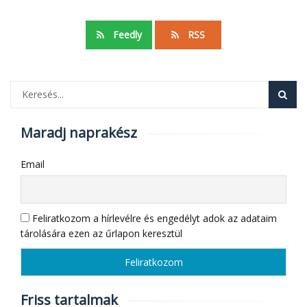
Feedly
RSS
Maradj naprakész
Email
Feliratkozom a hírlevélre és engedélyt adok az adataim
tárolására ezen az űrlapon keresztül
Friss tartalmak