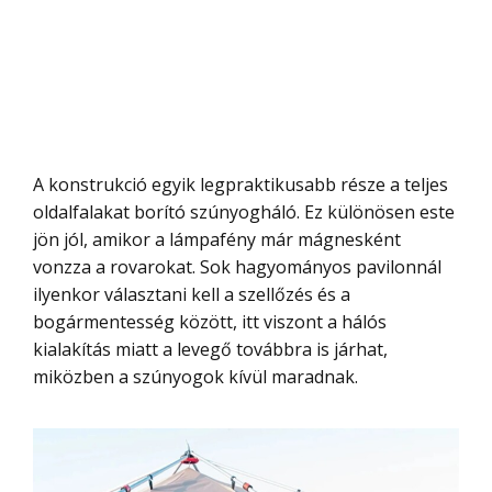
A konstrukció egyik legpraktikusabb része a teljes
oldalfalakat borító szúnyogháló. Ez különösen este
jön jól, amikor a lámpafény már mágnesként
vonzza a rovarokat. Sok hagyományos pavilonnál
ilyenkor választani kell a szellőzés és a
bogármentesség között, itt viszont a hálós
kialakítás miatt a levegő továbbra is járhat,
miközben a szúnyogok kívül maradnak.