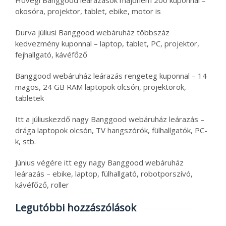
okosóra, projektor, tablet, ebike, motor is
Durva júliusi Banggood webáruház többszáz
kedvezmény kuponnal – laptop, tablet, PC, projektor,
fejhallgató, kávéfőző
Banggood webáruház leárazás rengeteg kuponnal – 14
magos, 24 GB RAM laptopok olcsón, projektorok,
tabletek
Itt a júliuskezdő nagy Banggood webáruház leárazás –
drága laptopok olcsón, TV hangszórók, fülhallgatók, PC-
k, stb.
Június végére itt egy nagy Banggood webáruház
leárazás – ebike, laptop, fülhallgató, robotporszívó,
kávéfőző, roller
Legutóbbi hozzászólások