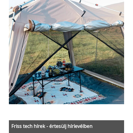
Friss tech hírek - értesülj hírlevélben