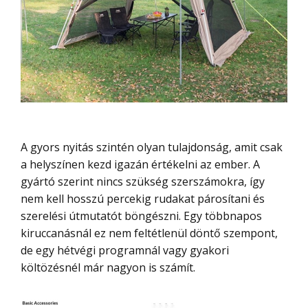
A gyors nyitás szintén olyan tulajdonság, amit csak
a helyszínen kezd igazán értékelni az ember. A
gyártó szerint nincs szükség szerszámokra, így
nem kell hosszú percekig rudakat párosítani és
szerelési útmutatót böngészni. Egy többnapos
kiruccanásnál ez nem feltétlenül döntő szempont,
de egy hétvégi programnál vagy gyakori
költözésnél már nagyon is számít.