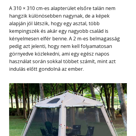
A 310 × 310 cm-es alapterület elsőre talán nem
hangzik különösebben nagynak, de a képek
alapján jól látszik, hogy egy asztal, több
kempingszék és akár egy nagyobb család is
kényelmesen elfér benne. A 2 m-es belmagasság
pedig azt jelenti, hogy nem kell folyamatosan
görnyedve közlekedni, ami egy egész napos
használat során sokkal többet számít, mint azt
indulás előtt gondolná az ember.