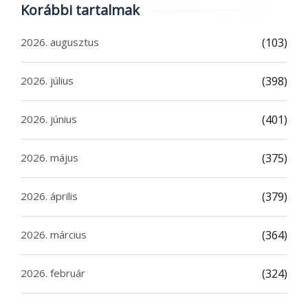
Korábbi tartalmak
2026. augusztus
(103)
2026. július
(398)
2026. június
(401)
2026. május
(375)
2026. április
(379)
2026. március
(364)
2026. február
(324)