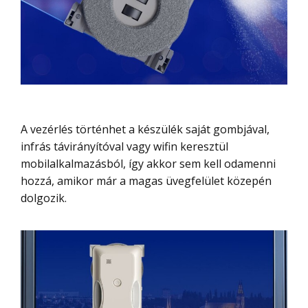
A vezérlés történhet a készülék saját gombjával,
infrás távirányítóval vagy wifin keresztül
mobilalkalmazásból, így akkor sem kell odamenni
hozzá, amikor már a magas üvegfelület közepén
dolgozik.