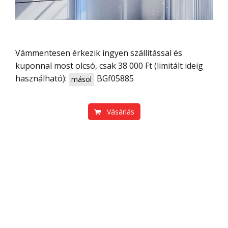
Vámmentesen érkezik ingyen szállítással és
kuponnal most olcsó, csak 38 000 Ft (limitált ideig
használható):
BGf05885
másol
Vásárlás