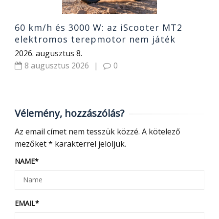
60 km/h és 3000 W: az iScooter MT2
elektromos terepmotor nem játék
2026. augusztus 8.
8 augusztus 2026
|
0
Vélemény, hozzászólás?
Az email címet nem tesszük közzé.
A kötelező
mezőket
*
karakterrel jelöljük.
NAME
*
EMAIL
*