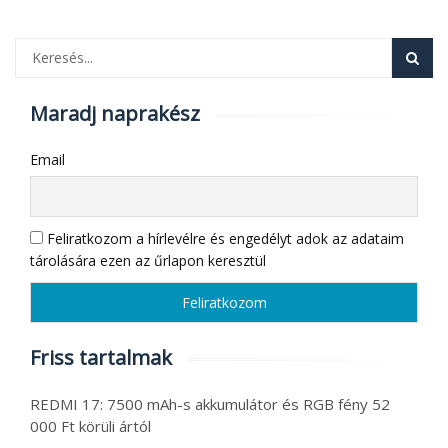
Maradj naprakész
Email
Feliratkozom a hírlevélre és engedélyt adok az adataim
tárolására ezen az űrlapon keresztül
Friss tartalmak
REDMI 17: 7500 mAh-s akkumulátor és RGB fény 52
000 Ft körüli ártól