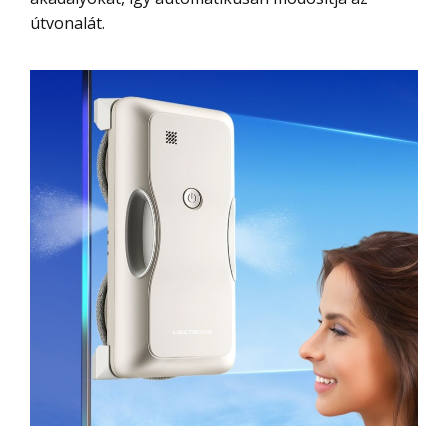
útvonalát.