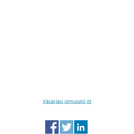
Vásárlási útmutató itt