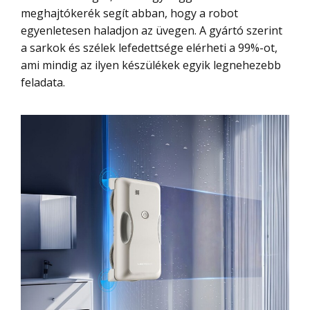
meghajtókerék segít abban, hogy a robot
egyenletesen haladjon az üvegen. A gyártó szerint
a sarkok és szélek lefedettsége elérheti a 99%-ot,
ami mindig az ilyen készülékek egyik legnehezebb
feladata.