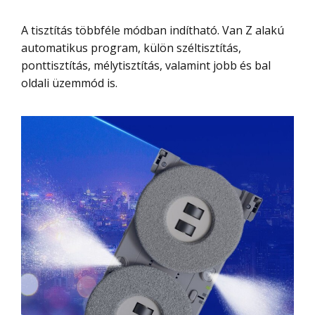
A tisztítás többféle módban indítható. Van Z alakú
automatikus program, külön széltisztítás,
ponttisztítás, mélytisztítás, valamint jobb és bal
oldali üzemmód is.