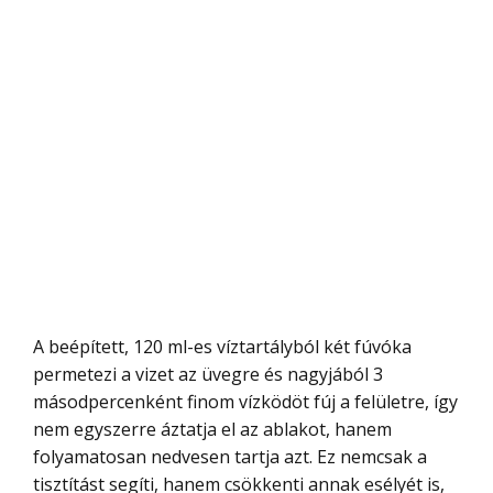
A beépített, 120 ml-es víztartályból két fúvóka
permetezi a vizet az üvegre és nagyjából 3
másodpercenként finom vízködöt fúj a felületre, így
nem egyszerre áztatja el az ablakot, hanem
folyamatosan nedvesen tartja azt. Ez nemcsak a
tisztítást segíti, hanem csökkenti annak esélyét is,