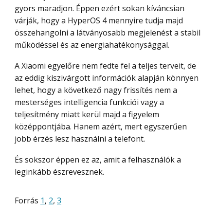
gyors maradjon. Éppen ezért sokan kíváncsian
várják, hogy a HyperOS 4 mennyire tudja majd
összehangolni a látványosabb megjelenést a stabil
működéssel és az energiahatékonysággal.
A Xiaomi egyelőre nem fedte fel a teljes terveit, de
az eddig kiszivárgott információk alapján könnyen
lehet, hogy a következő nagy frissítés nem a
mesterséges intelligencia funkciói vagy a
teljesítmény miatt kerül majd a figyelem
középpontjába. Hanem azért, mert egyszerűen
jobb érzés lesz használni a telefont.
És sokszor éppen ez az, amit a felhasználók a
leginkább észrevesznek.
Forrás
1
,
2
,
3