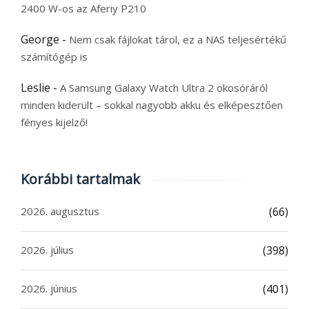
2400 W-os az Aferiy P210
George
-
Nem csak fájlokat tárol, ez a NAS teljesértékű
számítógép is
Leslie
-
A Samsung Galaxy Watch Ultra 2 okosóráról
minden kiderült – sokkal nagyobb akku és elképesztően
fényes kijelző!
Korábbi tartalmak
2026. augusztus
(66)
2026. július
(398)
2026. június
(401)