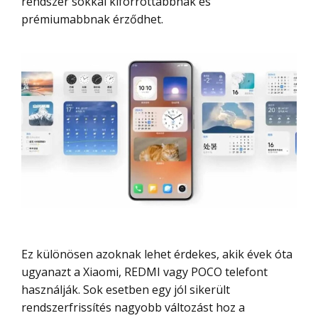
rendszer sokkal kiforrottabbnak és
prémiumabbnak érződhet.
Ez különösen azoknak lehet érdekes, akik évek óta
ugyanazt a Xiaomi, REDMI vagy POCO telefont
használják. Sok esetben egy jól sikerült
rendszerfrissítés nagyobb változást hoz a