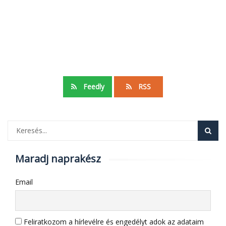
Feedly
RSS
Maradj naprakész
Email
Feliratkozom a hírlevélre és engedélyt adok az adataim