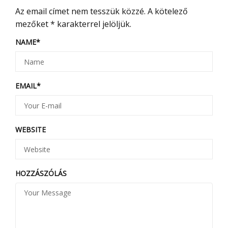
Az email címet nem tesszük közzé.
A kötelező
mezőket
*
karakterrel jelöljük.
NAME
*
EMAIL
*
WEBSITE
HOZZÁSZÓLÁS