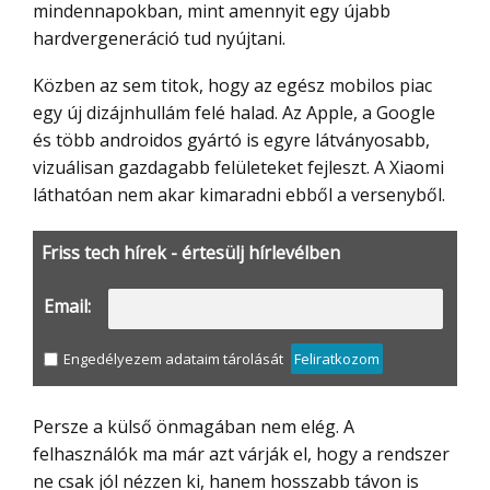
mindennapokban, mint amennyit egy újabb
hardvergeneráció tud nyújtani.
Közben az sem titok, hogy az egész mobilos piac
egy új dizájnhullám felé halad. Az Apple, a Google
és több androidos gyártó is egyre látványosabb,
vizuálisan gazdagabb felületeket fejleszt. A Xiaomi
láthatóan nem akar kimaradni ebből a versenyből.
Friss tech hírek - értesülj hírlevélben
Email:
Engedélyezem adataim tárolását
Feliratkozom
Persze a külső önmagában nem elég. A
felhasználók ma már azt várják el, hogy a rendszer
ne csak jól nézzen ki, hanem hosszabb távon is