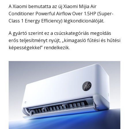
A Xiaomi bemutatta az új Xiaomi Mijia Air
Conditioner Powerful Airflow Over 1.5HP (Super-
Class 1 Energy Efficiency) légkondicionálóját.
A gyártó szerint ez a csúcskategóriás megoldás
erős teljesítményt nyújt, „kimagasló fűtési és hűtési
képességekkel” rendelkezik.