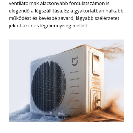
ventilátornak alacsonyabb fordulatszámon is
elegendő a légszállítása. Ez a gyakorlatban halkabb
működést és kevésbé zavaró, lágyabb szélérzetet
jelent azonos légmennyiség mellett.