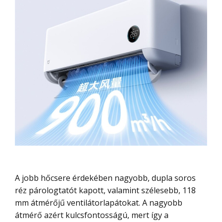
A jobb hőcsere érdekében nagyobb, dupla soros
réz párologtatót kapott, valamint szélesebb, 118
mm átmérőjű ventilátorlapátokat. A nagyobb
átmérő azért kulcsfontosságú, mert így a