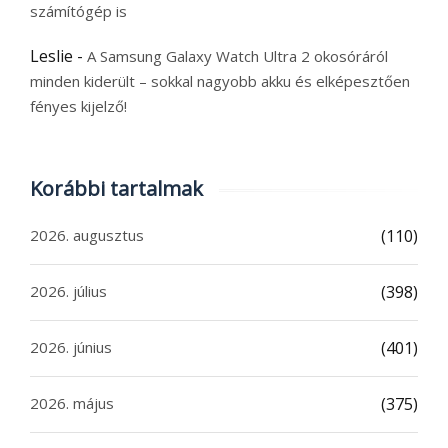
számítógép is
Leslie
-
A Samsung Galaxy Watch Ultra 2 okosóráról
minden kiderült – sokkal nagyobb akku és elképesztően
fényes kijelző!
Korábbi tartalmak
2026. augusztus
(110)
2026. július
(398)
2026. június
(401)
2026. május
(375)