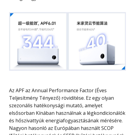
Az APF az Annual Performance Factor (Éves
Teljesítmény Tényező) rövidítése. Ez egy olyan
szezonális hatékonysági mutató, amelyet
elsősorban Kínában használnak a légkondicionálók
és hőszivattyúk energiafogyasztásának mérésére.
Nagyon hasonló az Európában használt SCOP