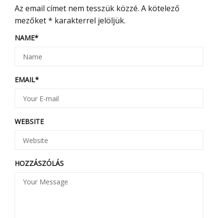
Az email címet nem tesszük közzé.
A kötelező
mezőket
*
karakterrel jelöljük.
NAME
*
EMAIL
*
WEBSITE
HOZZÁSZÓLÁS