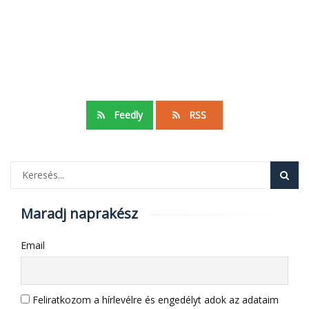
Feedly
RSS
Maradj naprakész
Email
Feliratkozom a hírlevélre és engedélyt adok az adataim