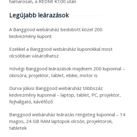
hamarosan, a REDMI K100 után
Legújabb leárazások
A Banggood webáruház bedobott közel 200
kedvezmény kupont
Ezekkel a Banggood webáruház kuponokkal most
olcsóbban vásárolhatsz
Hóvégi Banggood leárazások majdnem 200 kuponnal –
okosóra, projektor, tablet, ebike, motor is
Durva júliusi Banggood webáruház többszáz
kedvezmény kuponnal – laptop, tablet, PC, projektor,
fejhallgató, kávéfőző
Banggood webáruház leárazás rengeteg kuponnal – 14
magos, 24 GB RAM laptopok olcsón, projektorok,
tabletek