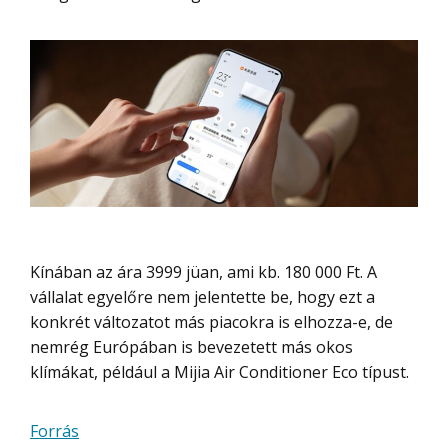
Kínában az ára 3999 jüan, ami kb. 180 000 Ft. A
vállalat egyelőre nem jelentette be, hogy ezt a
konkrét változatot más piacokra is elhozza-e, de
nemrég Európában is bevezetett más okos
klímákat, például a Mijia Air Conditioner Eco típust.
Forrás