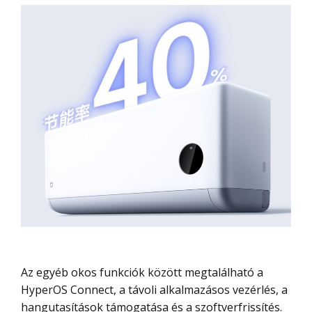
Az egyéb okos funkciók között megtalálható a
HyperOS Connect, a távoli alkalmazásos vezérlés, a
hangutasítások támogatása és a szoftverfrissítés.