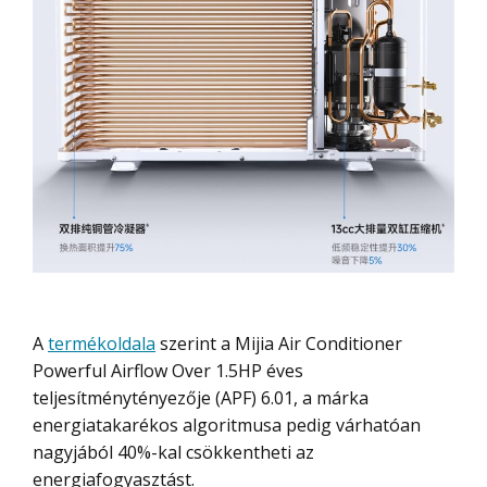
A
termékoldala
szerint a Mijia Air Conditioner
Powerful Airflow Over 1.5HP éves
teljesítménytényezője (APF) 6.01, a márka
energiatakarékos algoritmusa pedig várhatóan
nagyjából 40%-kal csökkentheti az
energiafogyasztást.