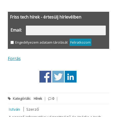
Friss tech hírek - értesülj hírlevélben
Email:
Engedélyezem adataim tárolását
Feliratkozom
Forrás
Kategóriák:
Hírek
|
0
|
István
Szerző