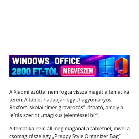
A Xiaomi ezúttal nem fogta vissza magát a tematika
terén. A tablet hátlapján egy „hagyományos
Roxfort iskolai címer gravírozás” látható, amely a
leírás szerint „mágikus jelentéssel bír”.
A tematika nem áll meg magánál a tabletnél, mivel a
csomag része egy „Preppy Style Organizer Bag”