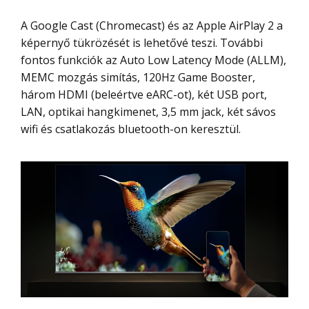
A Google Cast (Chromecast) és az Apple AirPlay 2 a
képernyő tükrözését is lehetővé teszi. További
fontos funkciók az Auto Low Latency Mode (ALLM),
MEMC mozgás simítás, 120Hz Game Booster,
három HDMI (beleértve eARC-ot), két USB port,
LAN, optikai hangkimenet, 3,5 mm jack, két sávos
wifi és csatlakozás bluetooth-on keresztül.