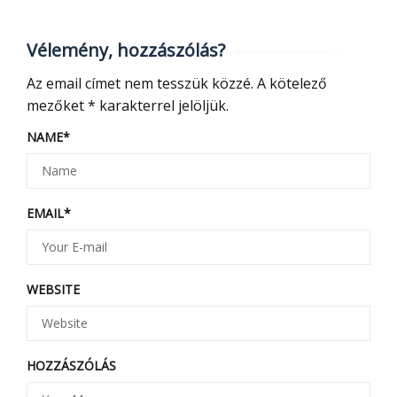
Vélemény, hozzászólás?
Az email címet nem tesszük közzé.
A kötelező
mezőket
*
karakterrel jelöljük.
NAME
*
EMAIL
*
WEBSITE
HOZZÁSZÓLÁS