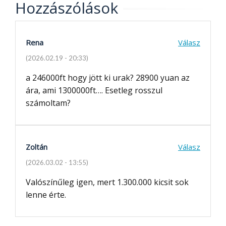
Hozzászólások
Rena
Válasz
(2026.02.19 - 20:33)
a 246000ft hogy jött ki urak? 28900 yuan az
ára, ami 1300000ft…. Esetleg rosszul
számoltam?
Zoltán
Válasz
(2026.03.02 - 13:55)
Valószínűleg igen, mert 1.300.000 kicsit sok
lenne érte.