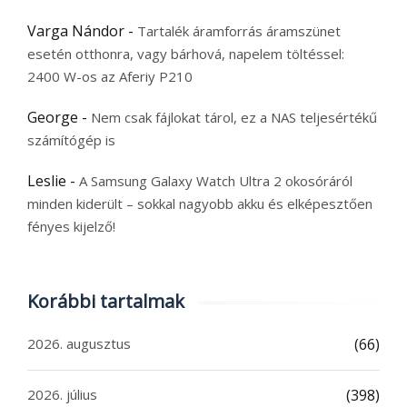
Varga Nándor
-
Tartalék áramforrás áramszünet
esetén otthonra, vagy bárhová, napelem töltéssel:
2400 W-os az Aferiy P210
George
-
Nem csak fájlokat tárol, ez a NAS teljesértékű
számítógép is
Leslie
-
A Samsung Galaxy Watch Ultra 2 okosóráról
minden kiderült – sokkal nagyobb akku és elképesztően
fényes kijelző!
Korábbi tartalmak
2026. augusztus
(66)
2026. július
(398)