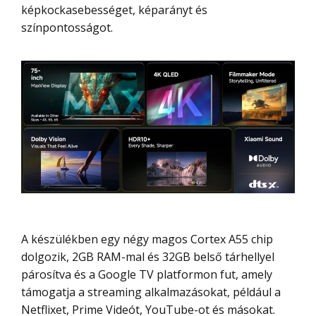
képkockasebességet, képarányt és
színpontosságot.
A készülékben egy négy magos Cortex A55 chip
dolgozik, 2GB RAM-mal és 32GB belső tárhellyel
párosítva és a Google TV platformon fut, amely
támogatja a streaming alkalmazásokat, például a
Netflixet, Prime Videót, YouTube-ot és másokat.