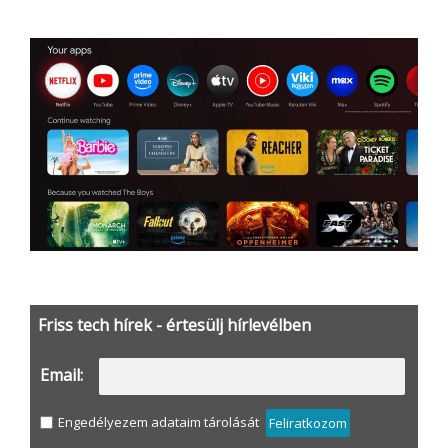
Friss tech hírek - értesülj hírlevélben
Email:
Engedélyezem adataim tárolását
Feliratkozom