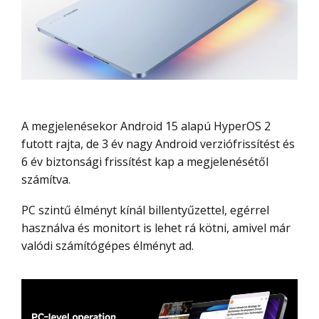
A megjelenésekor Android 15 alapú HyperOS 2
futott rajta, de 3 év nagy Android verziófrissítést és
6 év biztonsági frissítést kap a megjelenésétől
számítva.
PC szintű élményt kínál billentyűzettel, egérrel
használva és monitort is lehet rá kötni, amivel már
valódi számítógépes élményt ad.