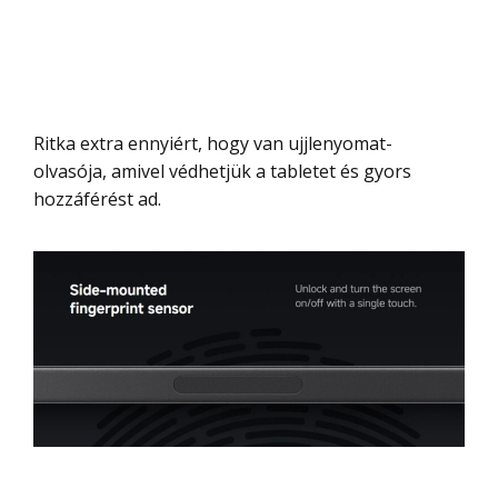
Ritka extra ennyiért, hogy van ujjlenyomat-
olvasója, amivel védhetjük a tabletet és gyors
hozzáférést ad.