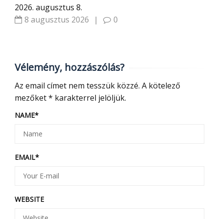
2026. augusztus 8.
8 augusztus 2026
|
0
Vélemény, hozzászólás?
Az email címet nem tesszük közzé.
A kötelező
mezőket
*
karakterrel jelöljük.
NAME
*
EMAIL
*
WEBSITE