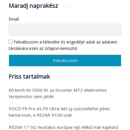
Maradj naprakész
Email
Feliratkozom a hírlevélre és engedélyt adok az adataim
tárolására ezen az űrlapon keresztül
Friss tartalmak
60 km/h és 3000 W: az iScooter MT2 elektromos
terepmotor nem játék
POCO F9 Pro és F9 Ultra: két új csúcstelefon jöhet
hamarosan, a REDMI K100 után
REDMI 17 5G: hivatalos európai rajt nélkül már kapható