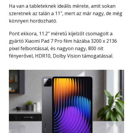
Ha van a tableteknek ideális mérete, amit sokan
szeretnek az talán a 11″, mert az már nagy, de még
könnyen hordozható.
Pont ekkora, 11.2″ méretű kijelzőt csomagolt a
gyártó Xiaomi Pad 7 Pro fém házába 3200 x 2136
pixel felbontással, és nagyon nagy, 800 nit
fényerővel, HDR10, Dolby Vision támogatással.