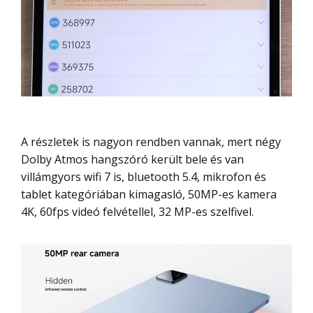
A részletek is nagyon rendben vannak, mert négy
Dolby Atmos hangszóró került bele és van
villámgyors wifi 7 is, bluetooth 5.4, mikrofon és
tablet kategóriában kimagasló, 50MP-es kamera
4K, 60fps videó felvétellel, 32 MP-es szelfivel.