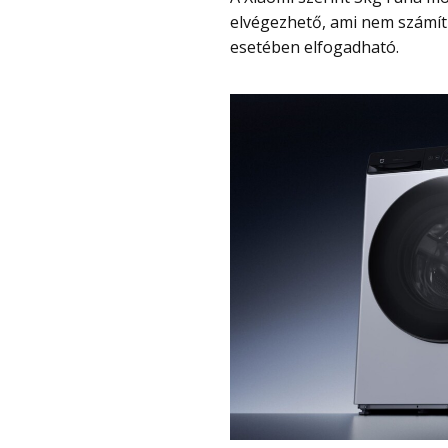
elvégezhető, ami nem számí
esetében elfogadható.