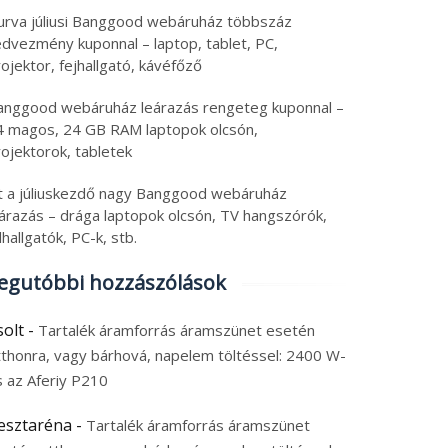
urva júliusi Banggood webáruház többszáz
edvezmény kuponnal – laptop, tablet, PC,
ojektor, fejhallgató, kávéfőző
anggood webáruház leárazás rengeteg kuponnal –
4 magos, 24 GB RAM laptopok olcsón,
ojektorok, tabletek
tt a júliuskezdő nagy Banggood webáruház
eárazás – drága laptopok olcsón, TV hangszórók,
lhallgatók, PC-k, stb.
egutóbbi hozzászólások
solt
-
Tartalék áramforrás áramszünet esetén
tthonra, vagy bárhová, napelem töltéssel: 2400 W-
s az Aferiy P210
esztaréna
-
Tartalék áramforrás áramszünet