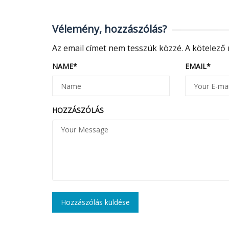
Vélemény, hozzászólás?
Az email címet nem tesszük közzé.
A kötelező
NAME
*
EMAIL
*
HOZZÁSZÓLÁS