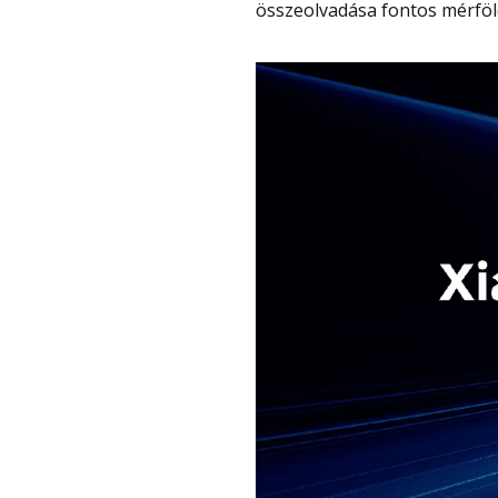
összeolvadása fontos mérföld