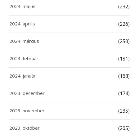
2024. május
(232)
2024. április
(226)
2024. március
(250)
2024. február
(181)
2024. január
(168)
2023. december
(174)
2023. november
(235)
2023. október
(205)