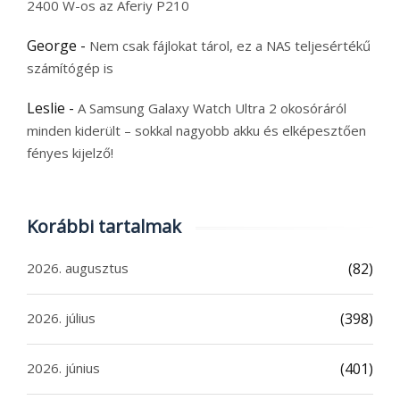
2400 W-os az Aferiy P210
George
-
Nem csak fájlokat tárol, ez a NAS teljesértékű
számítógép is
Leslie
-
A Samsung Galaxy Watch Ultra 2 okosóráról
minden kiderült – sokkal nagyobb akku és elképesztően
fényes kijelző!
Korábbi tartalmak
2026. augusztus
(82)
2026. július
(398)
2026. június
(401)