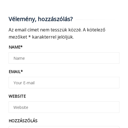
Vélemény, hozzászólás?
Az email címet nem tesszük közzé.
A kötelező
mezőket
*
karakterrel jelöljük.
NAME
*
EMAIL
*
WEBSITE
HOZZÁSZÓLÁS