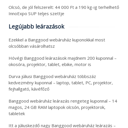
Olcsó, de jól felszerelt: 44 000 Ft a 190 kg-ig terhelhető
InnoExpo SUP teljes szettje
Legújabb leárazások
Ezekkel a Banggood webáruház kuponokkal most
olcsóbban vásárolhatsz
Hóvégi Banggood leárazások majdnem 200 kuponnal –
okosóra, projektor, tablet, ebike, motor is
Durva júliusi Banggood webáruház többszáz
kedvezmény kuponnal – laptop, tablet, PC, projektor,
fejhallgató, kávéfőző
Banggood webáruház leárazás rengeteg kuponnal – 14
magos, 24 GB RAM laptopok olcsón, projektorok,
tabletek
Itt a júliuskezdő nagy Banggood webáruház leárazás –