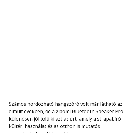
Számos hordozható hangszóró volt már látható az
elmúlt években, de a Xiaomi Bluetooth Speaker Pro
különösen jól tölti ki azt az űrt, amely a strapabíró
kültéri használat és az otthon is mutatós