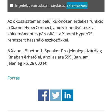
Engedélyezem adataim tárolását
Feliratkozom
Az ökoszisztémán belül különösen érdekes funkció
a Xiaomi HyperConnect, amely lehetővé teszi a
zökkenőmentes párosítást a Xiaomi HyperOS
rendszert használó eszközökkel.
A Xiaomi Bluetooth Speaker Pro jelenleg kizárólag
Kínában érhető el, ahol az ára 599 jüan, ami
jelenleg kb. 28 000 Ft.
Forrás