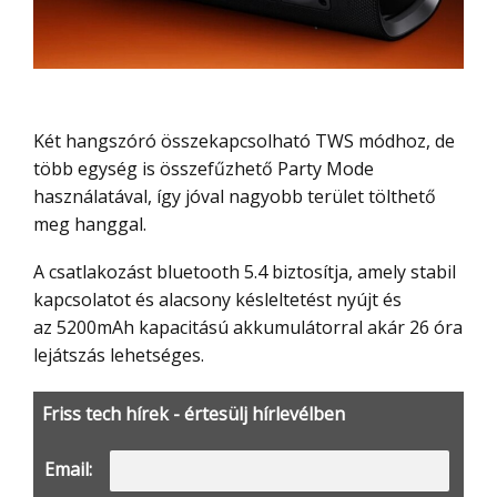
Két hangszóró összekapcsolható TWS módhoz, de
több egység is összefűzhető Party Mode
használatával, így jóval nagyobb terület tölthető
meg hanggal.
A csatlakozást bluetooth 5.4 biztosítja, amely stabil
kapcsolatot és alacsony késleltetést nyújt és
az 5200mAh kapacitású akkumulátorral akár 26 óra
lejátszás lehetséges.
Friss tech hírek - értesülj hírlevélben
Email: