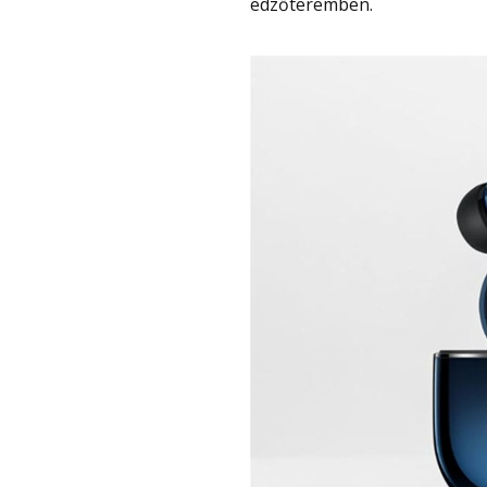
edzőteremben.