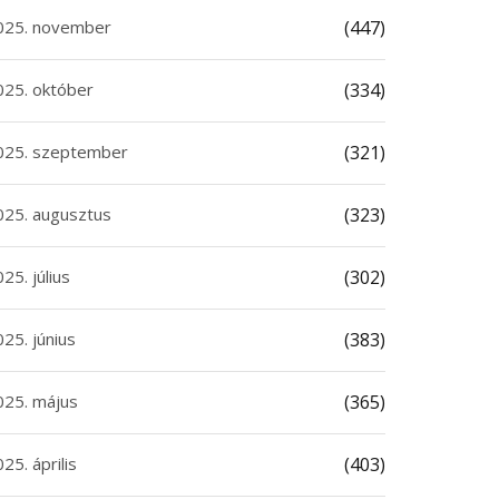
025. november
(447)
025. október
(334)
025. szeptember
(321)
025. augusztus
(323)
25. július
(302)
25. június
(383)
025. május
(365)
25. április
(403)