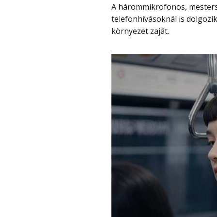
A hárommikrofonos, mestersé
telefonhívásoknál is dolgozik
környezet zaját.