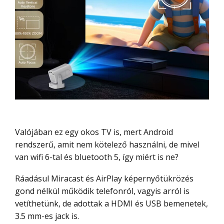
Valójában ez egy okos TV is, mert Android
rendszerű, amit nem kötelező használni, de mivel
van wifi 6-tal és bluetooth 5, így miért is ne?
Ráadásul Miracast és AirPlay képernyőtükrözés
gond nélkül működik telefonról, vagyis arról is
vetíthetünk, de adottak a HDMI és USB bemenetek,
3.5 mm-es jack is.