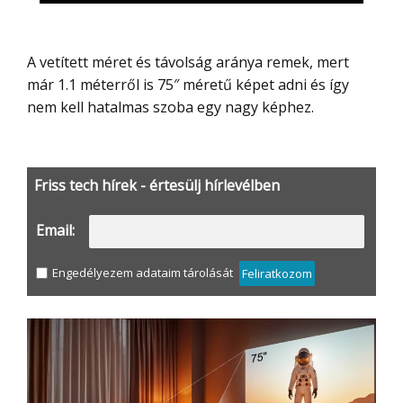
A vetített méret és távolság aránya remek, mert
már 1.1 méterről is 75″ méretű képet adni és így
nem kell hatalmas szoba egy nagy képhez.
Friss tech hírek - értesülj hírlevélben
Email:
Engedélyezem adataim tárolását
Feliratkozom