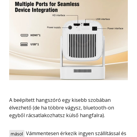
A beépített hangszóró egy kisebb szobában
élvezhető (de ha többre vágysz, bluetooth-on
egyből rácsatlakozhatsz külső hangfalra).
Vámmentesen érkezik ingyen szállítással és
másol