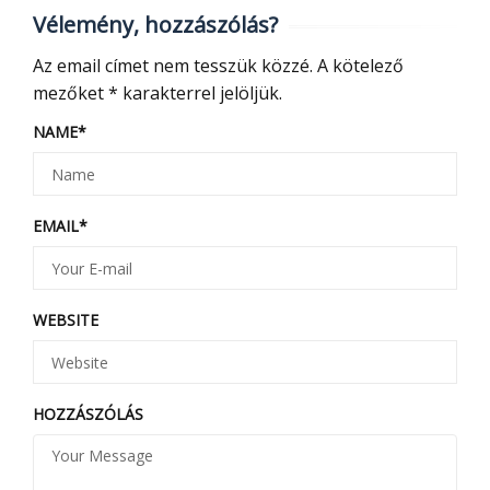
Vélemény, hozzászólás?
Az email címet nem tesszük közzé.
A kötelező
mezőket
*
karakterrel jelöljük.
NAME
*
EMAIL
*
WEBSITE
HOZZÁSZÓLÁS