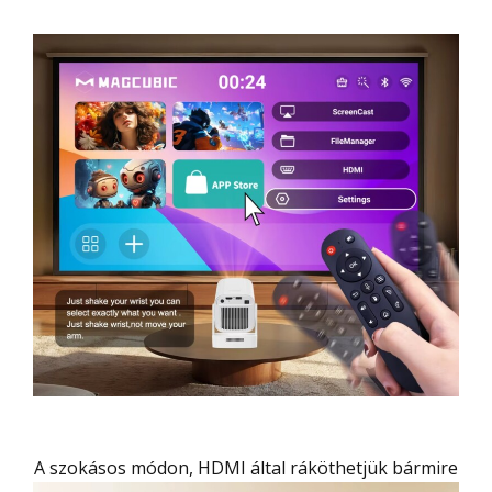
A szokásos módon, HDMI által ráköthetjük bármire