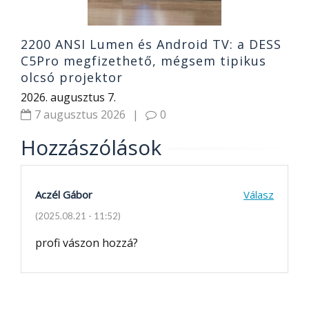
2200 ANSI Lumen és Android TV: a DESS
C5Pro megfizethető, mégsem tipikus
olcsó projektor
2026. augusztus 7.
7 augusztus 2026
|
0
Hozzászólások
Aczél Gábor
Válasz
(2025.08.21 - 11:52)
profi vászon hozzá?