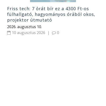
Friss tech: 7 órát bír ez a 4300 Ft-os
fülhallgató, hagyományos órából okos,
projektor útmutató
2026. augusztus 10.
10 augusztus 2026
|
0