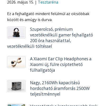
2026. május 15. |
Tesztaréna
Ez a fejhallgató mindent felülmúl az olcsóbbak
között és amúgy is durva.
Szuperolcsó, prémium
vezetéknélküli gamer fejhallgató
200 óra használattal,
vezetéknélküli töltéssel
A Xiaomi Ear Clip Headphones a
Xiaomi új, fülre csíptethető
fülhallgatója
Nagy, 2160Wh kapacitású
hordozható áramforrás 2500W
teljesítménnyel