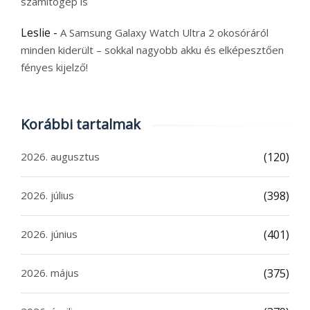
számítógép is
Leslie
-
A Samsung Galaxy Watch Ultra 2 okosóráról
minden kiderült – sokkal nagyobb akku és elképesztően
fényes kijelző!
Korábbi tartalmak
2026. augusztus
(120)
2026. július
(398)
2026. június
(401)
2026. május
(375)