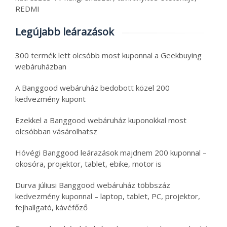
REDMI
Legújabb leárazások
300 termék lett olcsóbb most kuponnal a Geekbuying
webáruházban
A Banggood webáruház bedobott közel 200
kedvezmény kupont
Ezekkel a Banggood webáruház kuponokkal most
olcsóbban vásárolhatsz
Hóvégi Banggood leárazások majdnem 200 kuponnal –
okosóra, projektor, tablet, ebike, motor is
Durva júliusi Banggood webáruház többszáz
kedvezmény kuponnal – laptop, tablet, PC, projektor,
fejhallgató, kávéfőző