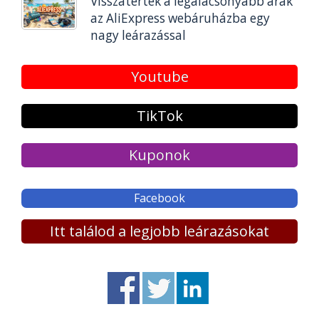
Visszatértek a legalacsonyabb árak
az AliExpress webáruházba egy
nagy leárazással
Youtube
TikTok
Kuponok
Facebook
Itt találod a legjobb leárazásokat