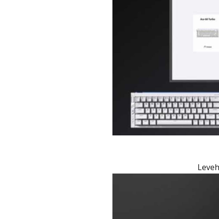
Leveh