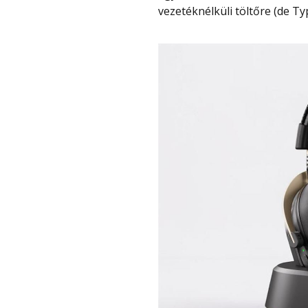
vezetéknélküli töltőre (de Typ