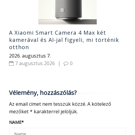
A Xiaomi Smart Camera 4 Max két
kamerával és AI-jal figyeli, mi történik
otthon
2026. augusztus 7.
7 augusztus 2026
|
0
Vélemény, hozzászólás?
Az email címet nem tesszük közzé.
A kötelező
mezőket
*
karakterrel jelöljük.
NAME
*