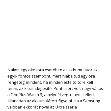
Nálam egy okosóra esetében az akkumulátor az
egyik fontos szempont, mert hiába tud egy óra
rengeteg mindent, ha minden este töltőre kell
tenni, az kicsit idegesítő. Pont ezért volt nagy váltás
a OnePlus Watch 3, amelynél végre nem kellett
állandóan az akkumulátort figyelni. Ha a Samsung
valóban ekkorát növel az Ultra széria