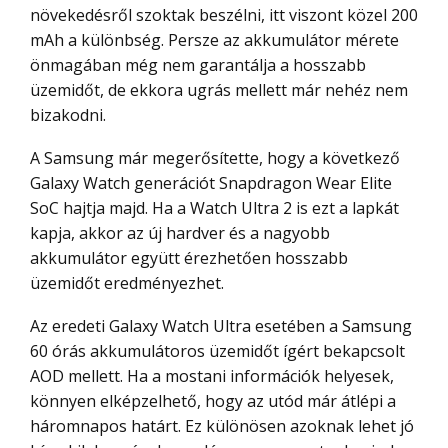
növekedésről szoktak beszélni, itt viszont közel 200
mAh a különbség. Persze az akkumulátor mérete
önmagában még nem garantálja a hosszabb
üzemidőt, de ekkora ugrás mellett már nehéz nem
bizakodni.
A Samsung már megerősítette, hogy a következő
Galaxy Watch generációt Snapdragon Wear Elite
SoC hajtja majd. Ha a Watch Ultra 2 is ezt a lapkát
kapja, akkor az új hardver és a nagyobb
akkumulátor együtt érezhetően hosszabb
üzemidőt eredményezhet.
Az eredeti Galaxy Watch Ultra esetében a Samsung
60 órás akkumulátoros üzemidőt ígért bekapcsolt
AOD mellett. Ha a mostani információk helyesek,
könnyen elképzelhető, hogy az utód már átlépi a
háromnapos határt. Ez különösen azoknak lehet jó