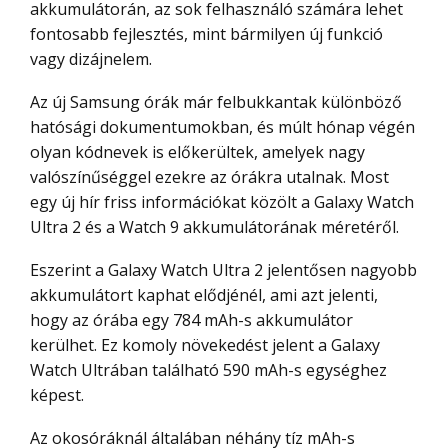
akkumulátorán, az sok felhasználó számára lehet
fontosabb fejlesztés, mint bármilyen új funkció
vagy dizájnelem.
Az új Samsung órák már felbukkantak különböző
hatósági dokumentumokban, és múlt hónap végén
olyan kódnevek is előkerültek, amelyek nagy
valószínűséggel ezekre az órákra utalnak. Most
egy új hír friss információkat közölt a Galaxy Watch
Ultra 2 és a Watch 9 akkumulátorának méretéről.
Eszerint a Galaxy Watch Ultra 2 jelentősen nagyobb
akkumulátort kaphat elődjénél, ami azt jelenti,
hogy az órába egy 784 mAh-s akkumulátor
kerülhet. Ez komoly növekedést jelent a Galaxy
Watch Ultrában található 590 mAh-s egységhez
képest.
Az okosóráknál általában néhány tíz mAh-s