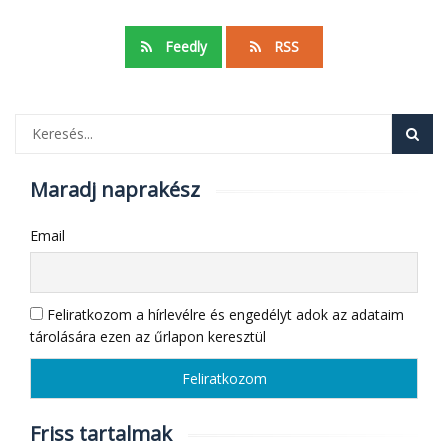
Feedly
RSS
Maradj naprakész
Email
Feliratkozom a hírlevélre és engedélyt adok az adataim
tárolására ezen az űrlapon keresztül
Friss tartalmak