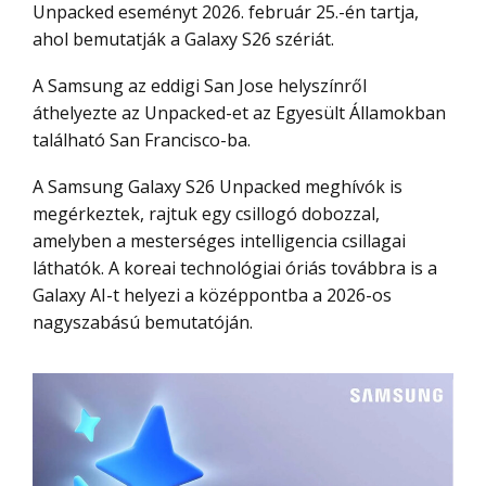
Unpacked eseményt 2026. február 25.-én tartja,
ahol bemutatják a Galaxy S26 szériát.
A Samsung az eddigi San Jose helyszínről
áthelyezte az Unpacked-et az Egyesült Államokban
található San Francisco-ba.
A Samsung Galaxy S26 Unpacked meghívók is
megérkeztek, rajtuk egy csillogó dobozzal,
amelyben a mesterséges intelligencia csillagai
láthatók. A koreai technológiai óriás továbbra is a
Galaxy AI-t helyezi a középpontba a 2026-os
nagyszabású bemutatóján.