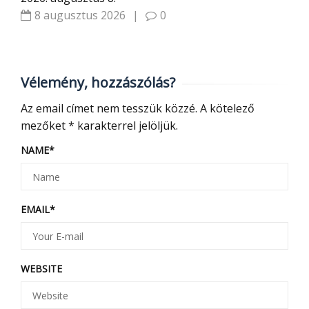
8 augusztus 2026
|
0
Vélemény, hozzászólás?
Az email címet nem tesszük közzé.
A kötelező
mezőket
*
karakterrel jelöljük.
NAME
*
EMAIL
*
WEBSITE