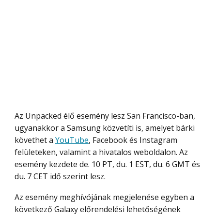
Az Unpacked élő esemény lesz San Francisco-ban,
ugyanakkor a Samsung közvetíti is, amelyet bárki
követhet a
YouTube
, Facebook és Instagram
felületeken, valamint a hivatalos weboldalon. Az
esemény kezdete de. 10 PT, du. 1 EST, du. 6 GMT és
du. 7 CET idő szerint lesz.
Az esemény meghívójának megjelenése egyben a
következő Galaxy előrendelési lehetőségének