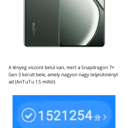
A lényeg viszont belül van, mert a Snapdragon 7+
Gen 3 került bele, amely nagyon nagy teljesítményt
ad (AnTuTu 1.5 millió).