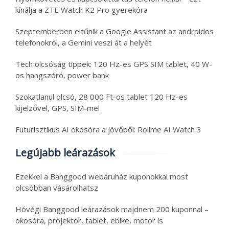
kínálja a ZTE Watch K2 Pro gyerekóra
Szeptemberben eltűnik a Google Assistant az androidos
telefonokról, a Gemini veszi át a helyét
Tech olcsóság tippek: 120 Hz-es GPS SIM tablet, 40 W-
os hangszóró, power bank
Szokatlanul olcsó, 28 000 Ft-os tablet 120 Hz-es
kijelzővel, GPS, SIM-mel
Futurisztikus AI okosóra a jövőből: Rollme AI Watch 3
Legújabb leárazások
Ezekkel a Banggood webáruház kuponokkal most
olcsóbban vásárolhatsz
Hóvégi Banggood leárazások majdnem 200 kuponnal –
okosóra, projektor, tablet, ebike, motor is