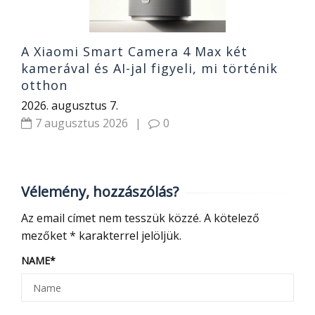
A Xiaomi Smart Camera 4 Max két
kamerával és AI-jal figyeli, mi történik
otthon
2026. augusztus 7.
7 augusztus 2026
|
0
Vélemény, hozzászólás?
Az email címet nem tesszük közzé.
A kötelező
mezőket
*
karakterrel jelöljük.
NAME
*