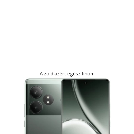
A zöld azért egész finom