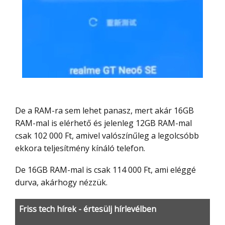
De a RAM-ra sem lehet panasz, mert akár 16GB
RAM-mal is elérhető és jelenleg 12GB RAM-mal
csak 102 000 Ft, amivel valószínűleg a legolcsóbb
ekkora teljesítmény kínáló telefon.
De 16GB RAM-mal is csak 114 000 Ft, ami eléggé
durva, akárhogy nézzük.
Friss tech hírek - értesülj hírlevélben