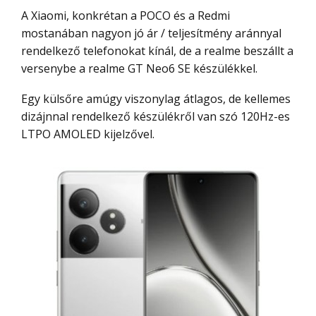
A Xiaomi, konkrétan a POCO és a Redmi
mostanában nagyon jó ár / teljesítmény aránnyal
rendelkező telefonokat kínál, de a realme beszállt a
versenybe a realme GT Neo6 SE készülékkel.
Egy külsőre amúgy viszonylag átlagos, de kellemes
dizájnnal rendelkező készülékről van szó 120Hz-es
LTPO AMOLED kijelzővel.