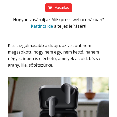
Vásárlás
Hogyan vásárolj az AliExpress webáruházban?
Kattints ide
a teljes leírásért!
Kicsit izgalmasabb a dizájn, az viszont nem
megszokott, hogy nem egy, nem kettő, hanem
négy színben is elérhető, amelyek a zöld, bézs /
arany, lila, sötétszürke.