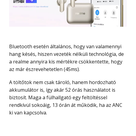
Bluetooth esetén általános, hogy van valamennyi
hang késés, hiszen vezeték nélküli technológia, de
a realme annyira kis mértékre csökkentette, hogy
az már észrevehetetlen (45ms).
A töltőtok nem csak tároló, hanem hordozható
akkumulátor is, így akár 52 órás használatot is
biztosít. Maga a fülhallgató egy feltöltéssel
rendkívül sokoáig, 13 órán át működik, ha az ANC
ki van kapcsolva.