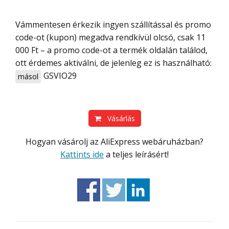
Vámmentesen érkezik ingyen szállítással és promo
code-ot (kupon) megadva rendkívül olcsó, csak 11
000 Ft – a promo code-ot a termék oldalán találod,
ott érdemes aktiválni, de jelenleg ez is használható:
GSVIO29
másol
Vásárlás
Hogyan vásárolj az AliExpress webáruházban?
Kattints ide
a teljes leírásért!