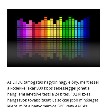
Az LHDC támogatás nagyon nagy előny, mert ezzel
a kodekkel akár 900 kbps sebességgel jöhet a
hang, ami lehetővé teszi a 24 bites, 192 kHz-es
hangsávok továbbítását. Ez sokkal jobb minőséget
jelent, mint a hagyományos SBC vagy AAC és