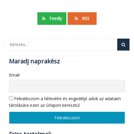
Feedly
RSS
Maradj naprakész
Email
Feliratkozom a hírlevélre és engedélyt adok az adataim
tárolására ezen az űrlapon keresztül