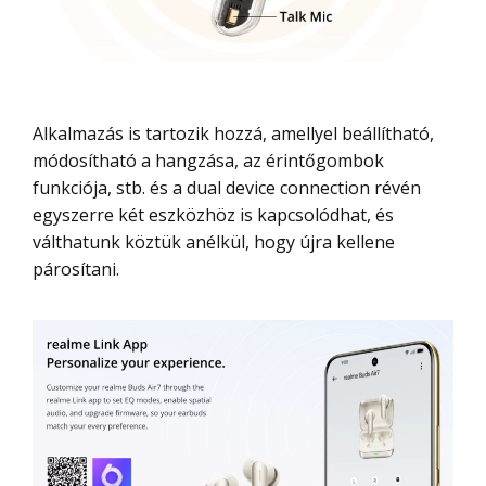
Alkalmazás is tartozik hozzá, amellyel beállítható,
módosítható a hangzása, az érintőgombok
funkciója, stb. és a dual device connection révén
egyszerre két eszközhöz is kapcsolódhat, és
válthatunk köztük anélkül, hogy újra kellene
párosítani.