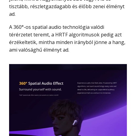
tisztább, részletgazdagabb és élőbb zenei élményt
ad.
A 360°-os spatial audio technológia valódi
térérzetet teremt, a HRTF algoritmusok pedig azt
érzékeltetik, mintha minden irányból jönne a hang,
ami valósághű élményt ad.