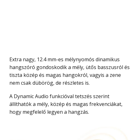
Extra nagy, 12.4 mm-es mélynyomós dinamikus
hangszóró gondoskodik a mély, ütős basszusról és
tiszta közép és magas hangokról, vagyis a zene
nem csak dübörög, de részletes is.
A Dynamic Audio funkcióval tetszés szerint
állíthatók a mély, közép és magas frekvenciákat,
hogy megfelelő legyen a hangzás.