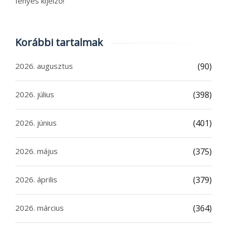
fényes kijelző!
Korábbi tartalmak
2026. augusztus
(90)
2026. július
(398)
2026. június
(401)
2026. május
(375)
2026. április
(379)
2026. március
(364)