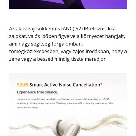
Az aktív zajcsökkentés (ANC) 52 dB-el szűri ki a
zajokat, valós időben figyelve a környezet hangjait,
ami nagy segítség forgalomban,
tömegközlekedésben, vagy zajos irodákban, hogy a
zene vagy a beszéd mindig tiszta maradjon.